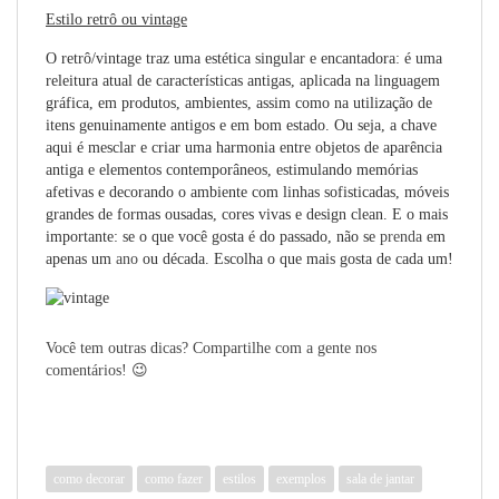
Estilo retrô ou vintage
O retrô/vintage traz uma estética singular e encantadora: é uma
releitura atual de características antigas, aplicada na linguagem
gráfica, em produtos, ambientes, assim como na utilização de
itens genuinamente antigos e em bom estado. Ou seja, a chave
aqui é mesclar e criar uma harmonia entre objetos de aparência
antiga e elementos contemporâneos, estimulando memórias
afetivas e decorando o ambiente com linhas sofisticadas, móveis
grandes de formas ousadas, cores vivas e design clean. E o mais
importante: se o que você gosta é do passado, não se
prenda
em
apenas um
ano
ou década. Escolha o que mais gosta de cada um!
Você tem outras dicas? Compartilhe com a gente nos
comentários! 😉
como decorar
como fazer
estilos
exemplos
sala de jantar