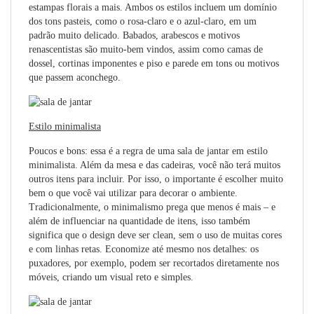
estampas florais a mais. Ambos os estilos incluem um domínio
dos tons pasteis, como o rosa-claro e o azul-claro, em um
padrão muito delicado. Babados, arabescos e motivos
renascentistas são muito-bem vindos, assim como camas de
dossel, cortinas imponentes e piso e parede em tons ou motivos
que passem aconchego.
Estilo minimalista
Poucos e bons: essa é a regra de uma sala de jantar em estilo
minimalista. Além da mesa e das cadeiras, você não terá muitos
outros itens para incluir. Por isso, o importante é escolher muito
bem o que você vai utilizar para decorar o ambiente.
Tradicionalmente, o minimalismo prega que menos é mais – e
além de influenciar na quantidade de itens, isso também
significa que o design deve ser clean, sem o uso de muitas cores
e com linhas retas. Economize até mesmo nos detalhes: os
puxadores, por exemplo, podem ser recortados diretamente nos
móveis, criando um visual reto e simples.