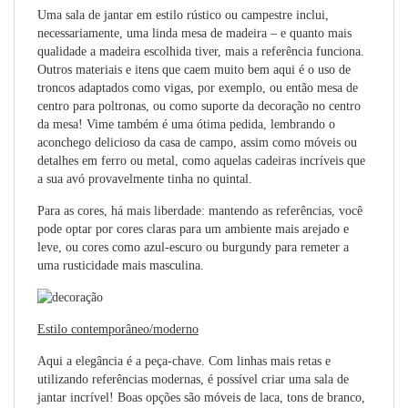
Uma sala de jantar em estilo rústico ou campestre inclui,
necessariamente, uma linda mesa de madeira – e quanto mais
qualidade a madeira escolhida tiver, mais a referência funciona.
Outros materiais e itens que caem muito bem aqui é o uso de
troncos adaptados como vigas, por exemplo, ou então mesa de
centro para poltronas, ou como suporte da decoração no centro
da mesa! Vime também é uma ótima pedida, lembrando o
aconchego delicioso da casa de campo, assim como móveis ou
detalhes em ferro ou metal, como aquelas cadeiras incríveis que
a sua avó provavelmente tinha no quintal.
Para as cores, há mais liberdade: mantendo as referências, você
pode optar por cores claras para um ambiente mais arejado e
leve, ou cores como azul-escuro ou burgundy para remeter a
uma rusticidade mais masculina.
Estilo contemporâneo/moderno
Aqui a elegância é a peça-chave. Com linhas mais retas e
utilizando referências modernas, é possível criar uma sala de
jantar incrível! Boas opções são móveis de laca, tons de branco,