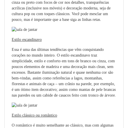
cinza ou preto com focos de cor nos detalhes, transparências
acrílicas (inclusive nos móveis) e decoração moderna, seja de
cultura pop ou com toques clássicos. Você pode mesclar um
pouco, mas é importante que a base siga as linhas retas.
Estilo escandinavo
Essa é uma das últimas tendências que vêm conquistando
corações no mundo inteiro. O estilo escandinavo traz
simplicidade, estilo e conforto em tons de branco ou cinza, com
poucos elementos de madeira e uma decoração mais clean, sem
excessos. Bastante iluminação natural e quase nenhuma cor são
bem-vindas, assim como referências a lagos, montanhas,
florestas e animais de caça – um crânio na parede, por exemplo,
é um ótimo item decorativo; assim como mantas de pele brancas
nas paredes ou um cabide de casacos feito com tronco de árvore.
Estilo clássico ou romântico
O romântico é muito semelhante ao clássico, mas com algumas