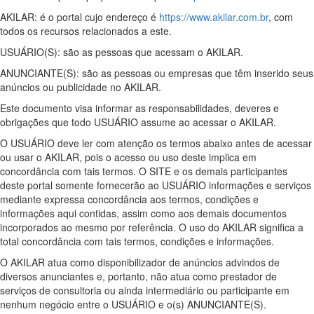
AKILAR: é o portal cujo endereço é
https://www.akilar.com.br
, com
todos os recursos relacionados a este.
USUÁRIO(S): são as pessoas que acessam o AKILAR.
ANUNCIANTE(S): são as pessoas ou empresas que têm inserido seus
anúncios ou publicidade no AKILAR.
Este documento visa informar as responsabilidades, deveres e
obrigações que todo USUÁRIO assume ao acessar o AKILAR.
O USUÁRIO deve ler com atenção os termos abaixo antes de acessar
ou usar o AKILAR, pois o acesso ou uso deste implica em
concordância com tais termos. O SITE e os demais participantes
deste portal somente fornecerão ao USUÁRIO informações e serviços
mediante expressa concordância aos termos, condições e
informações aqui contidas, assim como aos demais documentos
incorporados ao mesmo por referência. O uso do AKILAR significa a
total concordância com tais termos, condições e informações.
O AKILAR atua como disponibilizador de anúncios advindos de
diversos anunciantes e, portanto, não atua como prestador de
serviços de consultoria ou ainda intermediário ou participante em
nenhum negócio entre o USUÁRIO e o(s) ANUNCIANTE(S).