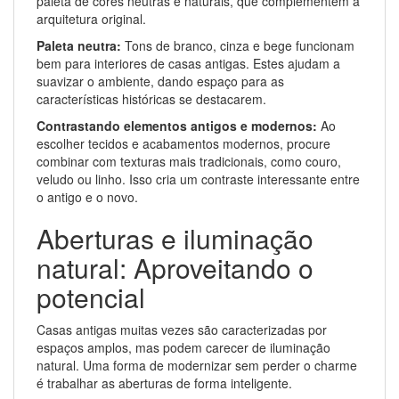
paleta de cores neutras e naturais, que complementem a
arquitetura original.
Paleta neutra:
Tons de branco, cinza e bege funcionam
bem para interiores de casas antigas. Estes ajudam a
suavizar o ambiente, dando espaço para as
características históricas se destacarem.
Contrastando elementos antigos e modernos:
Ao
escolher tecidos e acabamentos modernos, procure
combinar com texturas mais tradicionais, como couro,
veludo ou linho. Isso cria um contraste interessante entre
o antigo e o novo.
Aberturas e iluminação
natural: Aproveitando o
potencial
Casas antigas muitas vezes são caracterizadas por
espaços amplos, mas podem carecer de iluminação
natural. Uma forma de modernizar sem perder o charme
é trabalhar as aberturas de forma inteligente.