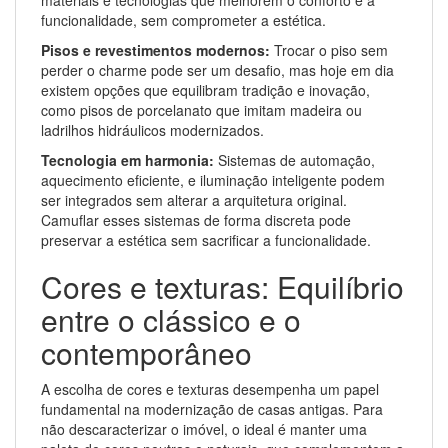
materiais e tecnologias que melhorem o conforto e a
funcionalidade, sem comprometer a estética.
Pisos e revestimentos modernos:
Trocar o piso sem
perder o charme pode ser um desafio, mas hoje em dia
existem opções que equilibram tradição e inovação,
como pisos de porcelanato que imitam madeira ou
ladrilhos hidráulicos modernizados.
Tecnologia em harmonia:
Sistemas de automação,
aquecimento eficiente, e iluminação inteligente podem
ser integrados sem alterar a arquitetura original.
Camuflar esses sistemas de forma discreta pode
preservar a estética sem sacrificar a funcionalidade.
Cores e texturas: Equilíbrio
entre o clássico e o
contemporâneo
A escolha de cores e texturas desempenha um papel
fundamental na modernização de casas antigas. Para
não descaracterizar o imóvel, o ideal é manter uma