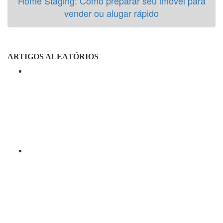
Home Staging: Como preparar seu imóvel para
vender ou alugar rápido
ARTIGOS ALEATÓRIOS