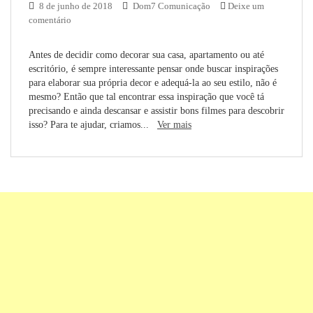
8 de junho de 2018
Dom7 Comunicação
Deixe um
comentário
Antes de decidir como decorar sua casa, apartamento ou até
escritório, é sempre interessante pensar onde buscar inspirações
para elaborar sua própria decor e adequá-la ao seu estilo, não é
mesmo? Então que tal encontrar essa inspiração que você tá
precisando e ainda descansar e assistir bons filmes para descobrir
isso? Para te ajudar, criamos...
Ver mais