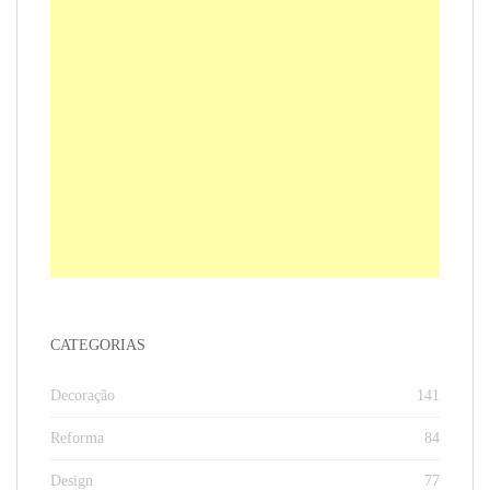
CATEGORIAS
Decoração
141
Reforma
84
Design
77