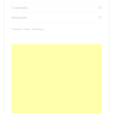
Construção
73
Instalações
73
Visualizar todas / minimizar