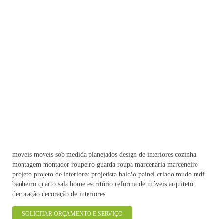
moveis moveis sob medida planejados design de interiores cozinha
montagem montador roupeiro guarda roupa marcenaria marceneiro
projeto projeto de interiores projetista balcão painel criado mudo mdf
banheiro quarto sala home escritório reforma de móveis arquiteto
decoração decoração de interiores
SOLICITAR ORÇAMENTO E SERVIÇO