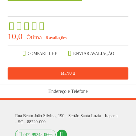
10,0
Ótima
-
-
6 avaliações
COMPARTILHE
ENVIAR AVALIAÇÃO
MENU
Endereço e Telefone
Rua Bento João Silvino, 190 - Sertão Santa Luzia - Itapema
- SC - 88220-000
(47) 99245-0666