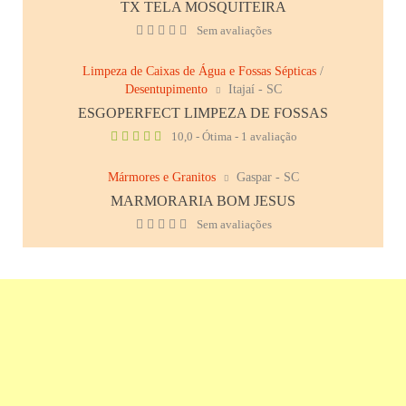
TX TELA MOSQUITEIRA
Sem avaliações
Limpeza de Caixas de Água e Fossas Sépticas
/
Desentupimento
Itajaí - SC
ESGOPERFECT LIMPEZA DE FOSSAS
10,0 - Ótima - 1 avaliação
Mármores e Granitos
Gaspar - SC
MARMORARIA BOM JESUS
Sem avaliações