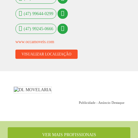
(47) 99644-0299
(47) 99245-0666
www.occamoveis.com
VISUALIZAR LOCALIZAÇÃO
Publicidade - Anúncio Destaque
VER MAIS PROFISSIONAIS