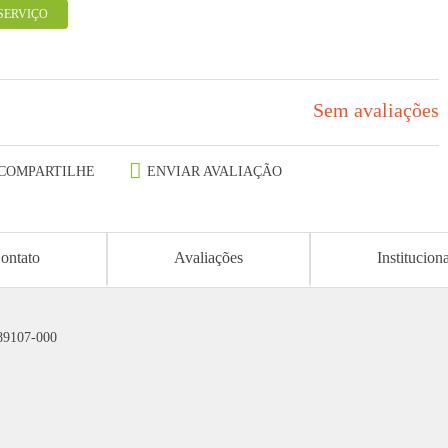
SERVIÇO
Sem avaliações
COMPARTILHE
ENVIAR AVALIAÇÃO
ontato
Avaliações
Institucion
 89107-000