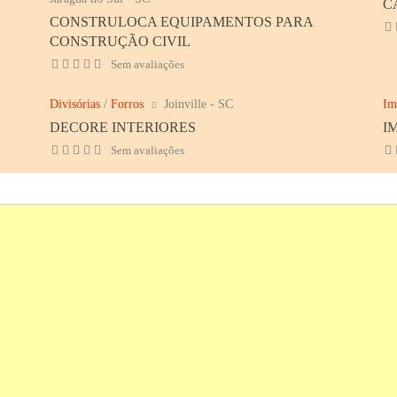
C
CONSTRULOCA EQUIPAMENTOS PARA
CONSTRUÇÃO CIVIL
Sem avaliações
Divisórias
/
Forros
Joinville - SC
Im
DECORE INTERIORES
I
Sem avaliações