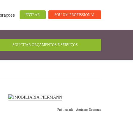
pirações
ENTRAR
SOU UM PROFISSIONAL
Publicidade - Anúncio Destaque