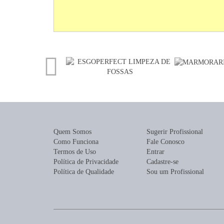
Quem Somos
Sugerir Profissional
Como Funciona
Fale Conosco
Termos de Uso
Entrar
Política de Privacidade
Cadastre-se
Política de Qualidade
Sou um Profissional