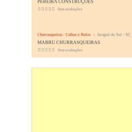
PEREIRA CONSTRUÇÕES
Sem avaliações
Churrasqueiras
/
Calhas e Rufos
Jaraguá do Sul - SC
MABRU CHURRASQUEIRAS
Sem avaliações