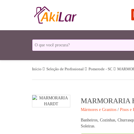
Início
Seleção de Profissional
Pomerode - SC
MARMOR
MARMORARIA 
Mármores e Granitos
/
Pisos e
Banheiros, Cozinhas, Churrasqu
Soleiras.