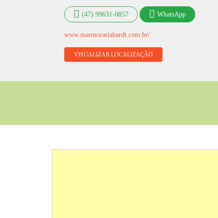
(47) 99631-0857
WhatsApp
www.marmorariahardt.com.br/
VISUALIZAR LOCALIZAÇÃO