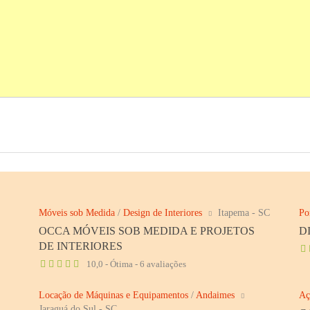
Móveis sob Medida
/
Design de Interiores
Itapema - SC
Po
OCCA MÓVEIS SOB MEDIDA E PROJETOS
D
DE INTERIORES
10,0 - Ótima - 6 avaliações
Locação de Máquinas e Equipamentos
/
Andaimes
Aç
Jaraguá do Sul - SC