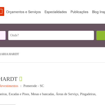
Orçamentos e Serviços
Especialidades
Publicações
Blog Ins
ARIA HARDT
HARDT
 Revestimentos
Pomerode - SC
eiras, Escadas e Pisos, Mesas e bancadas, Áreas de Serviço, Pingadeiras,