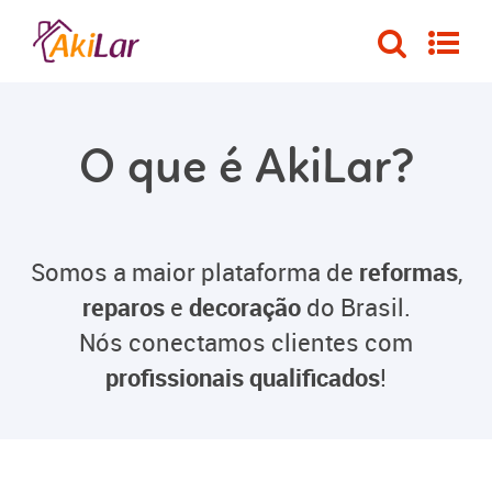
O que é AkiLar?
Somos a maior plataforma de
reformas
,
reparos
e
decoração
do Brasil.
Nós conectamos clientes com
profissionais qualificados
!