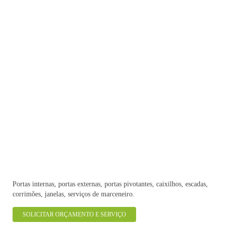
Portas internas, portas externas, portas pivotantes, caixilhos, escadas,
corrimões, janelas, serviços de marceneiro.
SOLICITAR ORÇAMENTO E SERVIÇO