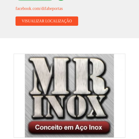
facebook.com/difabeportas
VISUALIZAR LOCALIZAÇÃO