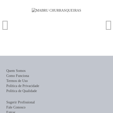
Quem Somos
Como Funciona
Termos de Uso
Política de Privacidade
Política de Qualidade
Sugerir Profissional
Fale Conosco
Entrar