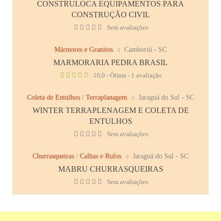
CONSTRULOCA EQUIPAMENTOS PARA
CONSTRUÇÃO CIVIL
Sem avaliações
Mármores e Granitos
Camboriú - SC
MARMORARIA PEDRA BRASIL
10,0 - Ótima - 1 avaliação
Coleta de Entulhos
/
Terraplanagem
Jaraguá do Sul - SC
WINTER TERRAPLENAGEM E COLETA DE
ENTULHOS
Sem avaliações
Churrasqueiras
/
Calhas e Rufos
Jaraguá do Sul - SC
MABRU CHURRASQUEIRAS
Sem avaliações