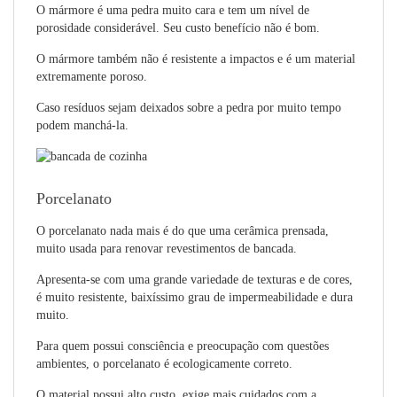
O mármore é uma pedra muito cara e tem um nível de
porosidade considerável. Seu custo benefício não é bom.
O mármore também não é resistente a impactos e é um material
extremamente poroso.
Caso resíduos sejam deixados sobre a pedra por muito tempo
podem manchá-la.
Porcelanato
O porcelanato nada mais é do que uma cerâmica prensada,
muito usada para renovar revestimentos de bancada.
Apresenta-se com uma grande variedade de texturas e de cores,
é muito resistente, baixíssimo grau de impermeabilidade e dura
muito.
Para quem possui consciência e preocupação com questões
ambientes, o porcelanato é ecologicamente correto.
O material possui alto custo, exige mais cuidados com a