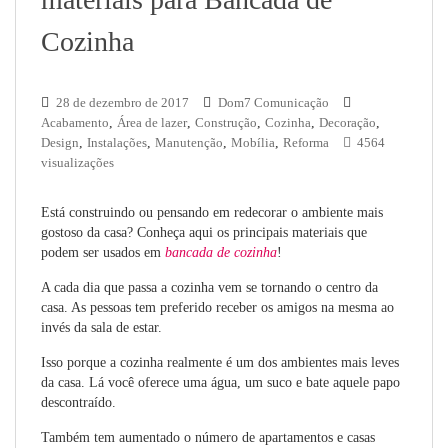
Cozinha
28 de dezembro de 2017
Dom7 Comunicação
Acabamento
,
Área de lazer
,
Construção
,
Cozinha
,
Decoração
,
Design
,
Instalações
,
Manutenção
,
Mobília
,
Reforma
4564
visualizações
Está construindo ou pensando em redecorar o ambiente mais
gostoso da casa? Conheça aqui os principais materiais que
podem ser usados em
bancada de cozinha
!
A cada dia que passa a cozinha vem se tornando o centro da
casa. As pessoas tem preferido receber os amigos na mesma ao
invés da sala de estar.
Isso porque a cozinha realmente é um dos ambientes mais leves
da casa. Lá você oferece uma água, um suco e bate aquele papo
descontraído.
Também tem aumentado o número de apartamentos e casas