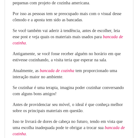
pequenas com projeto de cozinha americana.
Por isso as pessoas tem se preocupado mais com o visual desse
cômodo e a aposta tem sido as bancadas.
Se você também vai aderir à tendência, antes de escolher, leia
esse post e veja quais os materiais mais usados para
bancada de
cozinha
.
Antigamente, se você fosse receber alguém no horário em que
estivesse cozinhando, a visita teria que esperar na sala.
Atualmente, as
bancada de cozinha
tem proporcionado uma
interação maior no ambiente.
Se cozinhar é uma terapia, imagina poder cozinhar conversando
com alguns bons amigos!
Antes de providenciar seu móvel, o ideal é que conheça melhor
sobre os principais materiais em questão.
Isso te livrará de dores de cabeça no futuro, tendo em vista que
uma escolha inadequada pode te obrigar a trocar sua
bancada de
cozinha
.