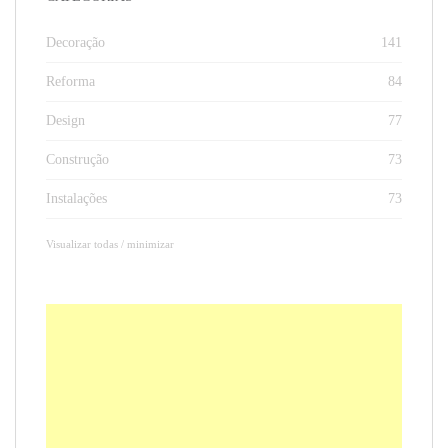
Decoração
141
Reforma
84
Design
77
Construção
73
Instalações
73
Visualizar todas / minimizar