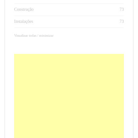
Construção
73
Instalações
73
Visualizar todas / minimizar