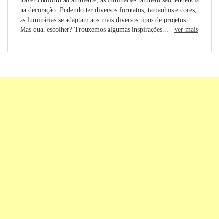
trazer conforto ao ambiente, as luminárias também são tendência
na decoração. Podendo ter diversos formatos, tamanhos e cores,
as luminárias se adaptam aos mais diversos tipos de projetos.
Mas qual escolher? Trouxemos algumas inspirações...
Ver mais