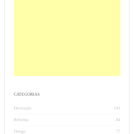
CATEGORIAS
Decoração
141
Reforma
84
Design
77