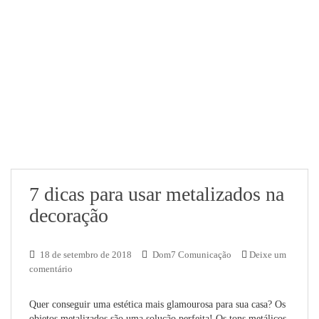
7 dicas para usar metalizados na
decoração
18 de setembro de 2018
Dom7 Comunicação
Deixe um
comentário
Quer conseguir uma estética mais glamourosa para sua casa? Os
objetos metalizados são uma solução perfeita! Os tons metálicos