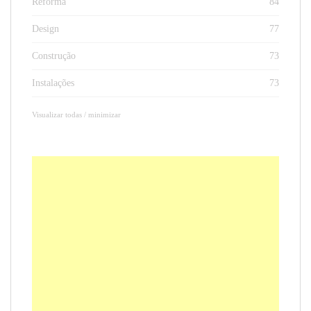
Reforma
84
Design
77
Construção
73
Instalações
73
Visualizar todas / minimizar