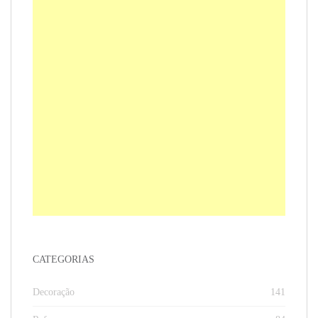
CATEGORIAS
Decoração
141