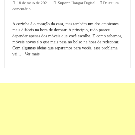
18 de maio de 2021
Suporte Hangar Digital
Deixe um
comentário
A cozinha é o coração da casa, mas também um dos ambientes
mais difíceis na hora de decorar. A princípio, tudo parece
depender apenas dos móveis que você escolhe. E como sabemos,
móveis novos é o que mais pesa no bolso na hora de redecorar.
Com algumas ideias que separamos para vocês, esse problema
vai...
Ver mais