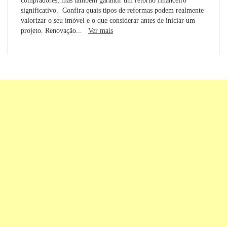
compradores, mas também garantir um retorno financeiro
significativo. Confira quais tipos de reformas podem realmente
valorizar o seu imóvel e o que considerar antes de iniciar um
projeto. Renovação...
Ver mais