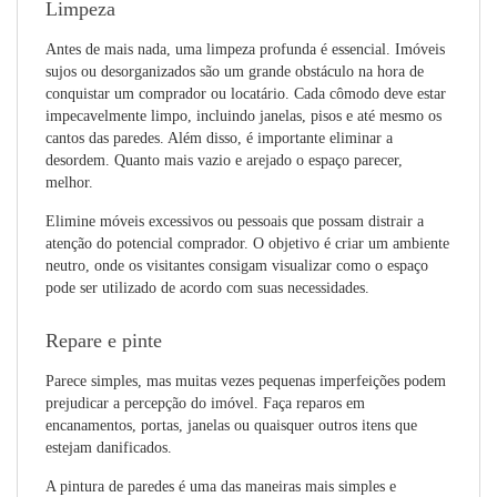
Limpeza
Antes de mais nada, uma limpeza profunda é essencial. Imóveis
sujos ou desorganizados são um grande obstáculo na hora de
conquistar um comprador ou locatário. Cada cômodo deve estar
impecavelmente limpo, incluindo janelas, pisos e até mesmo os
cantos das paredes. Além disso, é importante eliminar a
desordem. Quanto mais vazio e arejado o espaço parecer,
melhor.
Elimine móveis excessivos ou pessoais que possam distrair a
atenção do potencial comprador. O objetivo é criar um ambiente
neutro, onde os visitantes consigam visualizar como o espaço
pode ser utilizado de acordo com suas necessidades.
Repare e pinte
Parece simples, mas muitas vezes pequenas imperfeições podem
prejudicar a percepção do imóvel. Faça reparos em
encanamentos, portas, janelas ou quaisquer outros itens que
estejam danificados.
A pintura de paredes é uma das maneiras mais simples e