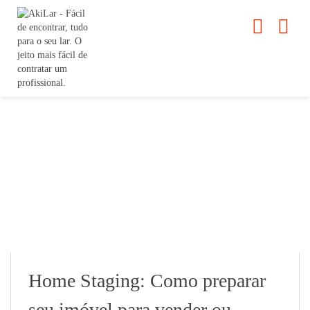
Home Staging: Como preparar
seu imóvel para vender ou