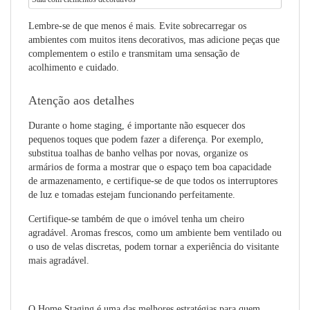
Lembre-se de que menos é mais. Evite sobrecarregar os
ambientes com muitos itens decorativos, mas adicione peças que
complementem o estilo e transmitam uma sensação de
acolhimento e cuidado.
Atenção aos detalhes
Durante o home staging, é importante não esquecer dos
pequenos toques que podem fazer a diferença. Por exemplo,
substitua toalhas de banho velhas por novas, organize os
armários de forma a mostrar que o espaço tem boa capacidade
de armazenamento, e certifique-se de que todos os interruptores
de luz e tomadas estejam funcionando perfeitamente.
Certifique-se também de que o imóvel tenha um cheiro
agradável. Aromas frescos, como um ambiente bem ventilado ou
o uso de velas discretas, podem tornar a experiência do visitante
mais agradável.
O Home Staging é uma das melhores estratégias para quem