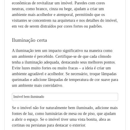
econômicas de revitalizar um imóvel. Paredes com cores
neutras, como branco, cinza ou bege, ajudam a criar um
ambiente mais acolhedor e atemporal, permitindo que os
visitantes se concentrem na arquitetura e nos detalhes do imóvel,
em vez de serem distraídos por cores fortes ou padrões.
Iluminação certa
A iluminação tem um impacto significativo na maneira como
um ambiente é percebido. Certifique-se de que cada cômodo
tenha a iluminação adequada, destacando seus melhores pontos.
Evite luzes muito fortes ou muito fracas – a ideia é criar um
ambiente agradável e acolhedor. Se necessário, troque lâmpadas
queimadas e adicione lâmpadas de temperatura de cor suave para
um ambiente mais convidativo.
Imóvel bem iluminado
Se o imóvel não for naturalmente bem iluminado, adicione mais
fontes de luz, como luminárias de mesa ou de piso, que ajudam
a abrir o espaço. Se o imóvel tiver uma vista bonita, abra as
cortinas ou persianas para destacar o exterior.