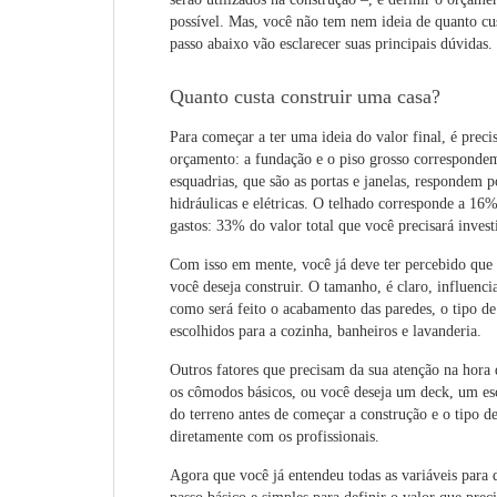
possível. Mas, você não tem nem ideia de quanto cus
passo abaixo vão esclarecer suas principais dúvidas.
Quanto custa construir uma casa?
Para começar a ter uma ideia do valor final, é prec
orçamento: a fundação e o piso grosso correspondem 
esquadrias, que são as portas e janelas, respondem
hidráulicas e elétricas. O telhado corresponde a 16
gastos: 33% do valor total que você precisará invest
Com isso em mente, você já deve ter percebido que 
você deseja construir. O tamanho, é claro, influenci
como será feito o acabamento das paredes, o tipo de 
escolhidos para a cozinha, banheiros e lavanderia.
Outros fatores que precisam da sua atenção na hora d
os cômodos básicos, ou você deseja um deck, um escr
do terreno antes de começar a construção e o tipo d
diretamente com os profissionais.
Agora que você já entendeu todas as variáveis para 