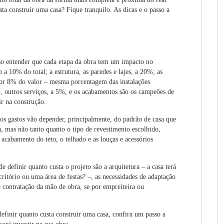
ta construir uma casa? Fique tranquilo. As dicas e o passo a
iso entender que cada etapa da obra tem um impacto no
a 10% do total; a estrutura, as paredes e lajes, a 20%; as
 por 8% do valor – mesma porcentagem das instalações
%, outros serviços, a 5%, e os acabamentos são os campeões de
ir na construção.
os gastos vão depender, principalmente, do padrão de casa que
a, mas não tanto quanto o tipo de revestimento escolhido,
acabamento do teto, o telhado e as louças e acessórios
e definir quanto custa o projeto são a arquitetura – a casa terá
itório ou uma área de festas? –, as necessidades de adaptação
e contratação da mão de obra, se por empreiteira ou
definir quanto custa construir uma casa, confira um passo a