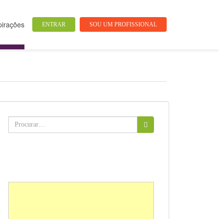
pirações
ENTRAR
SOU UM PROFISSIONAL
Buscar: