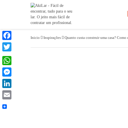
Inicio
Inspirações
Quanto custa construir uma casa? Como c
Facebook
Twitter
WhatsApp
Messenger
LinkedIn
Email