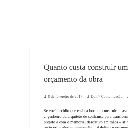
Quanto custa construir um
orçamento da obra
8 de fevereiro de 2017
Dom7 Comunicação
Se você decidiu que está na hora de construir a casa
engenheiro ou arquiteto de confiança para transform
projeto e com o memorial descritivo em mãos – afin
serão utilizados na construção –, é definir o orçam