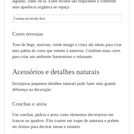
algodão, linho ou lã. Esses tecidos são respirantes e conferem
uma aparência orgânica ao espaço.
Cortina em tecido leve
Cores terrosas
Tons de bege, marrom, verde musgo e cinza são ideais para criar
uma paleta de cores que remete à natureza. Combine essas cores
para criar um ambiente harmonioso e relaxante.
Acessórios e detalhes naturais
Incorporar pequenos detalhes naturais pode fazer uma grande
diferença na decoração:
Conchas e areia
Use conchas, pedras e areia como elementos decorativos em
frascos ou quadros. Eles trazem um toque de natureza e podem
ser ótimos para decorar mesas e estantes.