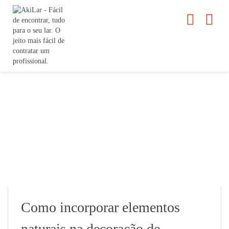
Como incorporar elementos
naturais na decoração de