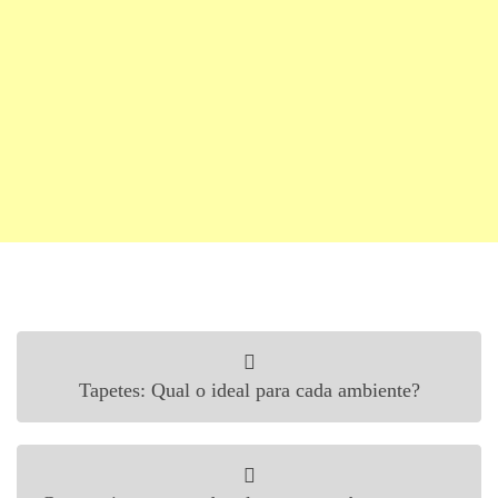
Navegação de Post
Tapetes: Qual o ideal para cada ambiente?