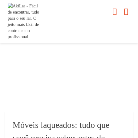
Móveis laqueados: tudo que
você precisa saber antes de