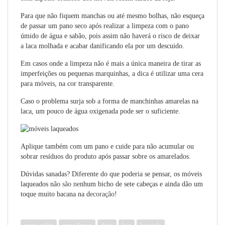
Para que não fiquem manchas ou até mesmo bolhas, não esqueça
de passar um pano seco após realizar a limpeza com o pano
úmido de água e sabão, pois assim não haverá o risco de deixar
a laca molhada e acabar danificando ela por um descuido.
Em casos onde a limpeza não é mais a única maneira de tirar as
imperfeições ou pequenas marquinhas, a dica é utilizar uma cera
para móveis, na cor transparente.
Caso o problema surja sob a forma de manchinhas amarelas na
laca, um pouco de água oxigenada pode ser o suficiente.
Aplique também com um pano e cuide para não acumular ou
sobrar resíduos do produto após passar sobre os amarelados.
Dúvidas sanadas? Diferente do que poderia se pensar, os móveis
laqueados nã
o são ne
nhum bicho de sete cabeças e ainda dão um
toque muito bacana na d
ecoração
!