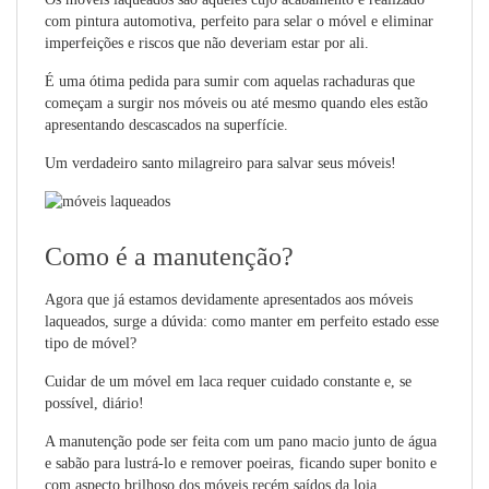
com pintura automotiva, perfeito para selar o móvel e eliminar
imperfeições e riscos que não deveriam estar por ali.
É uma ótima pedida para sumir com aquelas rachaduras que
começam a surgir nos móveis ou até mesmo quando eles estão
apresentando descascados na superfície.
Um verdadeiro santo milagreiro para salvar seus móveis!
Como é a manutenção?
Agora que já estamos devidamente apresentados aos móveis
laqueados, surge a dúvida: como manter em perfeito estado esse
tipo de móvel?
Cuidar de um móvel em laca requer cuidado constante e, se
possível, diário!
A manutenção pode ser feita com um pano macio junto de água
e sabão para lustrá-lo e remover poeiras, ficando super bonito e
com aspecto brilhoso dos móveis recém saídos da loja.