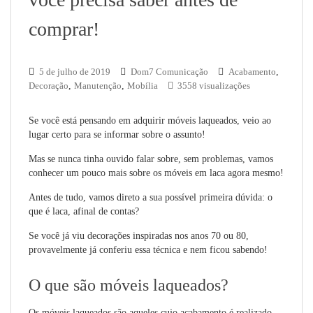
comprar!
5 de julho de 2019
Dom7 Comunicação
Acabamento
,
Decoração
,
Manutenção
,
Mobília
3558 visualizações
Se você está pensando em adquirir móveis laqueados, veio ao
lugar certo para se informar sobre o assunto!
Mas se nunca tinha ouvido falar sobre, sem problemas, vamos
conhecer um pouco mais sobre os móveis em laca agora mesmo!
Antes de tudo, vamos direto a sua possível primeira dúvida: o
que é laca, afinal de contas?
Se você já viu decorações inspiradas nos anos 70 ou 80,
provavelmente já conferiu essa técnica e nem ficou sabendo!
O que são móveis laqueados?
Os móveis laqueados são aqueles cujo acabamento é realizado