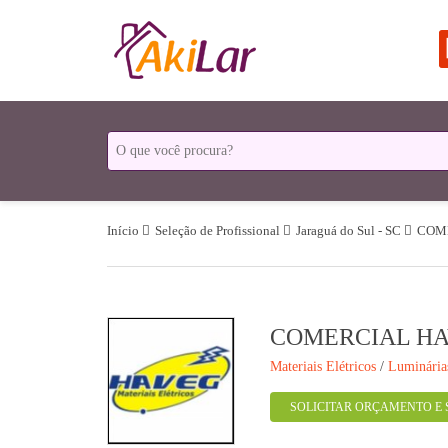
Início
Seleção de Profissional
Jaraguá do Sul - SC
COM
COMERCIAL H
Materiais Elétricos
/
Luminária
SOLICITAR ORÇAMENTO E 