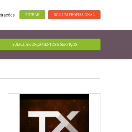
pirações
ENTRAR
SOU UM PROFISSIONAL