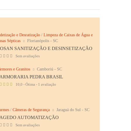
detização e Desratização
/
Limpeza de Caixas de Água e
ssas Sépticas
Florianópolis - SC
IOSAN SANITIZAÇÃO E DESINSETIZAÇÃO
Sem avaliações
rmores e Granitos
Camboriú - SC
ARMORARIA PEDRA BRASIL
10,0 - Ótima - 1 avaliação
armes
/
Câmeras de Segurança
Jaraguá do Sul - SC
AGEDO AUTOMATIZAÇÃO
Sem avaliações