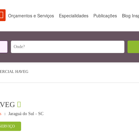
Orçamentos e Serviços
Especialidades
Publicações
Blog Ins
ERCIAL HAVEG
AVEG
s
Jaraguá do Sul - SC
SERVIÇO