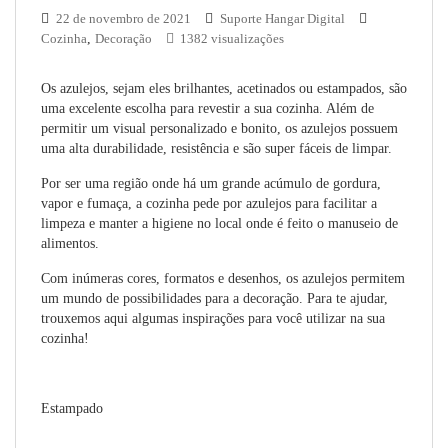
22 de novembro de 2021
Suporte Hangar Digital
Cozinha
,
Decoração
1382 visualizações
Os azulejos, sejam eles brilhantes, acetinados ou estampados, são
uma excelente escolha para revestir a sua cozinha. Além de
permitir um visual personalizado e bonito, os azulejos possuem
uma alta durabilidade, resistência e são super fáceis de limpar.
Por ser uma região onde há um grande acúmulo de gordura,
vapor e fumaça, a cozinha pede por azulejos para facilitar a
limpeza e manter a higiene no local onde é feito o manuseio de
alimentos.
Com inúmeras cores, formatos e desenhos, os azulejos permitem
um mundo de possibilidades para a decoração. Para te ajudar,
trouxemos aqui algumas inspirações para você utilizar na sua
cozinha!
Estampado