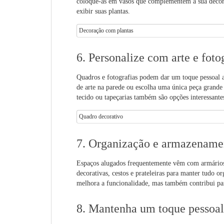
coloque-as em vasos que complementem a sua decoraç
exibir suas plantas.
Decoração com plantas
6. Personalize com arte e foto
Quadros e fotografias podem dar um toque pessoal ao
de arte na parede ou escolha uma única peça grande
tecido ou tapeçarias também são opções interessante
Quadro decorativo
7. Organização e armazename
Espaços alugados frequentemente vêm com armários 
decorativas, cestos e prateleiras para manter tudo o
melhora a funcionalidade, mas também contribui p
8. Mantenha um toque pessoal