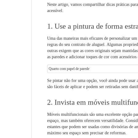
Neste artigo, vamos compartilhar dicas práticas par
acessível.
1. Use a pintura de forma estr
Uma das maneiras mais eficazes de personalizar um
regras do seu contrato de aluguel. Algumas proprie
outras exigem que as cores originais sejam mantidas
as paredes e adicionar toques de cor com acessórios
Quarto com papel de parede
Se pintar não for uma opção, você ainda pode usar 
são fáceis de aplicar e podem ser retiradas sem danif
2. Invista em móveis multifun
Móveis multifuncionais são uma excelente opção pa
espaço, mas também oferecem versatilidade. Consi
estantes que podem ser usadas como divisórias de a
máximo seu espaço sem precisar de reformas.