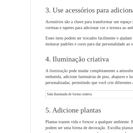
3. Use acessórios para adiciona
Acessórios são a chave para transformar um espaço
cortinas e tapetes para adicionar cor e textura ao a
Esses itens podem ser trocados facilmente e ajudam
misturar padrões e cores para dar personalidade ao 
4. Iluminação criativa
A
iluminação
pode mudar completamente a atmosfer
embutida, adicione luminárias de piso, abajures e l
personalizadas, permitindo que você crie diferentes
Sala iluminada de forma criativa
5. Adicione plantas
Plantas trazem vida e frescor a qualquer ambiente.
podem ser uma forma de decoração. Escolha
planta