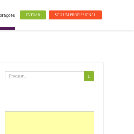
pirações
ENTRAR
SOU UM PROFISSIONAL
Buscar: