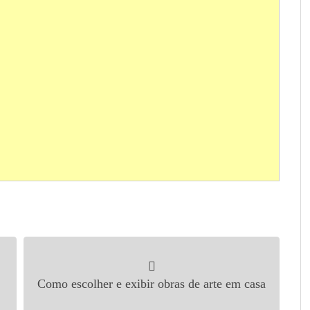
Como escolher e exibir obras de arte em casa