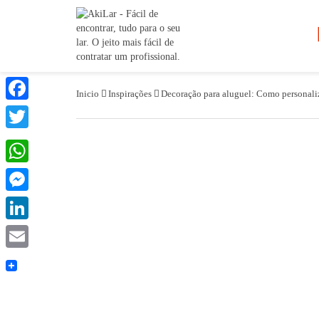
Inicio
Inspirações
Decoração para aluguel: Como personaliz
Facebook
Twitter
WhatsApp
Messenger
LinkedIn
Email