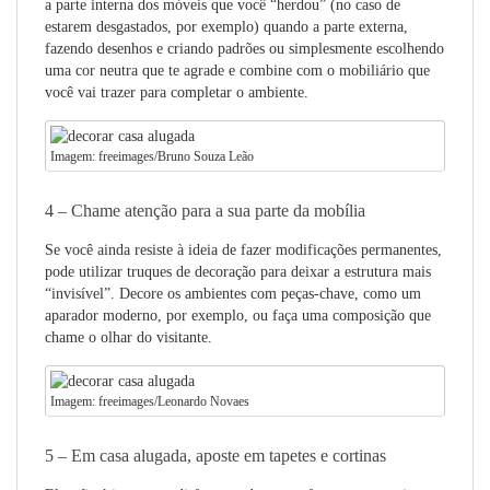
a parte interna dos móveis que você “herdou” (no caso de
estarem desgastados, por exemplo) quando a parte externa,
fazendo desenhos e criando padrões ou simplesmente escolhendo
uma cor neutra que te agrade e combine com o mobiliário que
você vai trazer para completar o ambiente.
Imagem: freeimages/Bruno Souza Leão
4 – Chame atenção para a sua parte da mobília
Se você ainda resiste à ideia de fazer modificações permanentes,
pode utilizar truques de decoração para deixar a estrutura mais
“invisível”. Decore os ambientes com peças-chave, como um
aparador moderno, por exemplo, ou faça uma composição que
chame o olhar do visitante.
Imagem: freeimages/Leonardo Novaes
5 – Em casa alugada, aposte em tapetes e cortinas