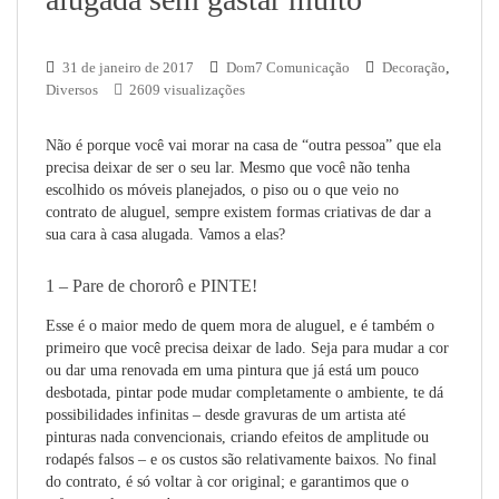
31 de janeiro de 2017
Dom7 Comunicação
Decoração
,
Diversos
2609 visualizações
Não é porque você vai morar na casa de “outra pessoa” que ela
precisa deixar de ser o seu lar. Mesmo que você não tenha
escolhido os móveis planejados, o piso ou o que veio no
contrato de aluguel, sempre existem formas criativas de dar a
sua cara à casa alugada. Vamos a elas?
1 – Pare de chororô e PINTE!
Esse é o maior medo de quem mora de aluguel, e é também o
primeiro que você precisa deixar de lado. Seja para mudar a cor
ou dar uma renovada em uma pintura que já está um pouco
desbotada, pintar pode mudar completamente o ambiente, te dá
possibilidades infinitas – desde gravuras de um artista até
pinturas nada convencionais, criando efeitos de amplitude ou
rodapés falsos – e os custos são relativamente baixos. No final
do contrato, é só voltar à cor original; e garantimos que o