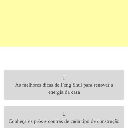
Navegação de Post
As melhores dicas de Feng Shui para renovar a
energia da casa
Conheça os prós e contras de cada tipo de construção