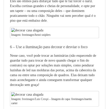
Eles são ótimos para disfarçar tudo que te faz torcer o nariz.
Escolha cortinas grandes e cheias de personalidade, e opte por
um tapete – ou uma composição deles – que dominem
praticamente todo o chão. Ninguém vai nem perceber qual é o
piso que está embaixo dele.
Imagem: freeimages/henri snijders
6 – Use a iluminação para decorar e desviar o foco
Nesse caso, você pode trocar as luminárias (não esquecendo de
guardar tudo para trocar de novo quando chegar o fim do
contrato) ou optar por soluções mais simples, como pendurar
luzinhas de led nas molduras das portas, acima da cabeceira da
cama ou entre uma composição de quadros. Elas deixam tudo
mais aconchegante e ainda conseguem transformar qualquer
decoração sem graça!
Imagem:
freeimages/Luis Crespi
– Imagem de capa: freeimages/martin
carter