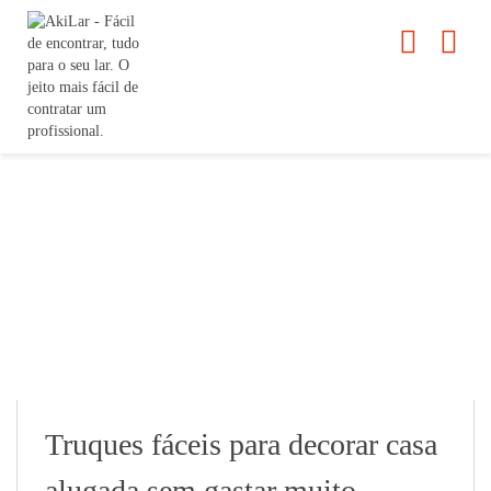
Truques fáceis para decorar casa
alugada sem gastar muito