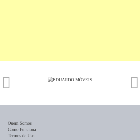
Quem Somos
Como Funciona
Termos de Uso