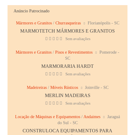
Anúncio Patrocinado
Mármores e Granitos
/
Churrasqueiras
Florianópolis - SC
MARMOTETCH MÁRMORES E GRANITOS
Sem avaliações
Mármores e Granitos
/
Pisos e Revestimentos
Pomerode -
SC
MARMORARIA HARDT
Sem avaliações
Madeireiras
/
Móveis Rústicos
Joinville - SC
MERLIN MADEIRAS
Sem avaliações
Locação de Máquinas e Equipamentos
/
Andaimes
Jaraguá
do Sul - SC
CONSTRULOCA EQUIPAMENTOS PARA