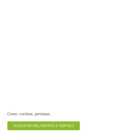
Gesso, cortinas, persianas.
SOLICITAR ORÇAMENTO E SERVIÇO