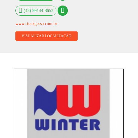
(48) 99144-8653
www.stockgesso.com.br
VISUALIZAR LOCALIZAÇÃO