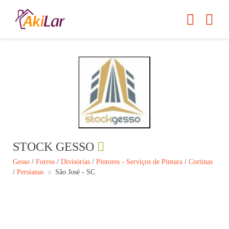
STOCK GESSO
Gesso
/
Forros
/
Divisórias
/
Pintores - Serviços de Pintura
/
Cortinas
/
Persianas
São José - SC