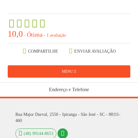
10,0
Ótima
-
-
1 avaliação
COMPARTILHE
ENVIAR AVALIAÇÃO
MENU
Endereço e Telefone
Rua Major Durval, 2550 - Ipiranga - São José - SC - 88111-
460
(48) 99144-8653