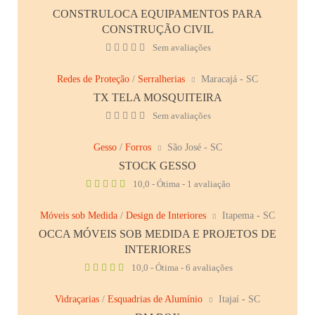
CONSTRULOCA EQUIPAMENTOS PARA
CONSTRUÇÃO CIVIL
Sem avaliações
Redes de Proteção
/
Serralherias
Maracajá - SC
TX TELA MOSQUITEIRA
Sem avaliações
Gesso
/
Forros
São José - SC
STOCK GESSO
10,0 - Ótima - 1 avaliação
Móveis sob Medida
/
Design de Interiores
Itapema - SC
OCCA MÓVEIS SOB MEDIDA E PROJETOS DE
INTERIORES
10,0 - Ótima - 6 avaliações
Vidraçarias
/
Esquadrias de Alumínio
Itajaí - SC