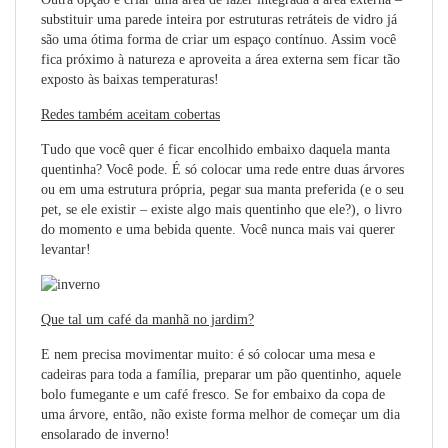
substituir uma parede inteira por estruturas retráteis de vidro já
são uma ótima forma de criar um espaço contínuo. Assim você
fica próximo à natureza e aproveita a área externa sem ficar tão
exposto às baixas temperaturas!
Redes também aceitam cobertas
Tudo que você quer é ficar encolhido embaixo daquela manta
quentinha? Você pode. É só colocar uma rede entre duas árvores
ou em uma estrutura própria, pegar sua manta preferida (e o seu
pet, se ele existir – existe algo mais quentinho que ele?), o livro
do momento e uma bebida quente. Você nunca mais vai querer
levantar!
Que tal um café da manhã no jardim?
E nem precisa movimentar muito: é só colocar uma mesa e
cadeiras para toda a família, preparar um pão quentinho, aquele
bolo fumegante e um café fresco. Se for embaixo da copa de
uma árvore, então, não existe forma melhor de começar um dia
ensolarado de inverno!