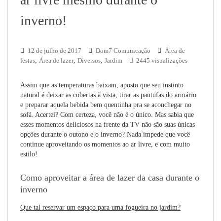
inverno!
12 de julho de 2017
Dom7 Comunicação
Área de
festas
,
Área de lazer
,
Diversos
,
Jardim
2445 visualizações
Assim que as temperaturas baixam, aposto que seu instinto
natural é deixar as cobertas à vista, tirar as pantufas do armário
e preparar aquela bebida bem quentinha pra se aconchegar no
sofá. Acertei? Com certeza, você não é o único. Mas sabia que
esses momentos deliciosos na frente da TV não são suas únicas
opções durante o outono e o inverno? Nada impede que você
continue aproveitando os momentos ao ar livre, e com muito
estilo!
Como aproveitar a área de lazer da casa durante o
inverno
Que tal reservar um espaço para uma fogueira no jardim?