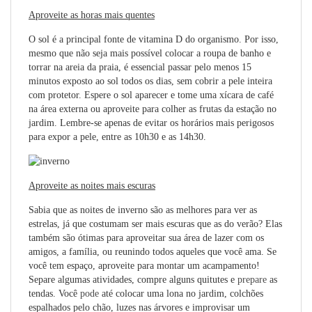
Aproveite as horas mais quentes
O sol é a principal fonte de vitamina D do organismo. Por isso,
mesmo que não seja mais possível colocar a roupa de banho e
torrar na areia da praia, é essencial passar pelo menos 15
minutos exposto ao sol todos os dias, sem cobrir a pele inteira
com protetor. Espere o sol aparecer e tome uma xícara de café
na área externa ou aproveite para colher as frutas da estação no
jardim. Lembre-se apenas de evitar os horários mais perigosos
para expor a pele, entre as 10h30 e as 14h30.
Aproveite as noites mais escuras
Sabia que as noites de inverno são as melhores para ver as
estrelas, já que costumam ser mais escuras que as do verão? Elas
também são ótimas para aproveitar sua área de lazer com os
amigos, a família, ou reunindo todos aqueles que você ama. Se
você tem espaço, aproveite para montar um acampamento!
Separe algumas atividades, compre alguns quitutes e
prepare
as
tendas. Você
pode
até colocar uma lona no jardim, colchões
espalhados pelo chão, luzes nas árvores e improvisar um