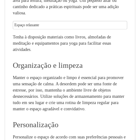
área para leitura, meditação ou yoga. Um pequeno altar ou
cantinho dedicado a práticas espirituais pode ser uma adição
valiosa.
Espaço relaxante
Tenha à disposição materiais como livros, almofadas de
meditação e equipamentos para yoga para facilitar essas
atividades.
Organização e limpeza
Manter o espaço organizado e limpo é essencial para promover
uma sensação de calma. A desordem pode ser uma fonte de
estresse, por isso, mantenha o ambiente livre de objetos
desnecessários. Utilize soluções de armazenamento para manter
tudo em seu lugar e crie uma rotina de limpeza regular para
manter o espaço agradável e convidativo.
Personalização
Personalize o espaço de acordo com suas preferências pessoais e