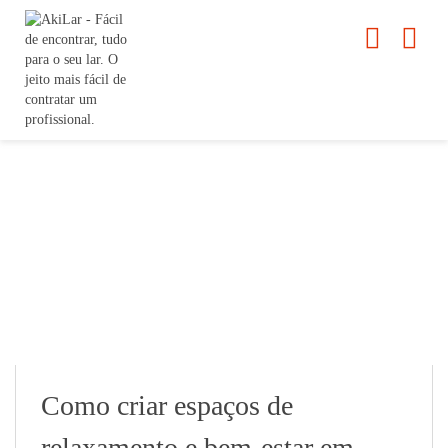
Como criar espaços de
relaxamento e bem-estar em