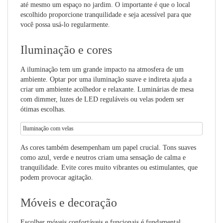
até mesmo um espaço no jardim. O importante é que o local
escolhido proporcione tranquilidade e seja acessível para que
você possa usá-lo regularmente.
Iluminação e cores
A iluminação tem um grande impacto na atmosfera de um
ambiente. Optar por uma iluminação suave e indireta ajuda a
criar um ambiente acolhedor e relaxante. Luminárias de mesa
com dimmer, luzes de LED reguláveis ou velas podem ser
ótimas escolhas.
Iluminação com velas
As cores também desempenham um papel crucial. Tons suaves
como azul, verde e neutros criam uma sensação de calma e
tranquilidade. Evite cores muito vibrantes ou estimulantes, que
podem provocar agitação.
Móveis e decoração
Escolher móveis confortáveis e funcionais é fundamental.