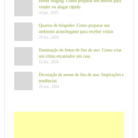
Home Staging: Como preparar seu imóvel para
vender ou alugar rápido
14 jan , 2025
Quartos de hóspedes: Como preparar um
ambiente aconchegante para receber visitas
28 dez , 2024
Iluminação de festas de fim de ano: Como criar
um clima encantador em casa
12 dez , 2024
Decoração de mesas de fim de ano: Inspirações e
tendências
29 nov , 2024