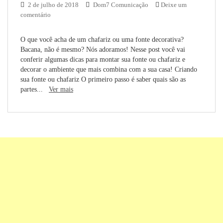
2 de julho de 2018
Dom7 Comunicação
Deixe um
comentário
O que você acha de um chafariz ou uma fonte decorativa?
Bacana, não é mesmo? Nós adoramos! Nesse post você vai
conferir algumas dicas para montar sua fonte ou chafariz e
decorar o ambiente que mais combina com a sua casa! Criando
sua fonte ou chafariz O primeiro passo é saber quais são as
partes...
Ver mais