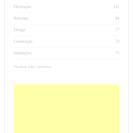
Decoração
141
Reforma
84
Design
77
Construção
73
Instalações
73
Visualizar todas / minimizar