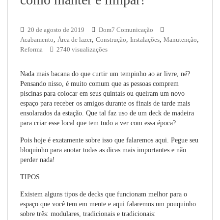
20 de agosto de 2019
Dom7 Comunicação
Acabamento
,
Área de lazer
,
Construção
,
Instalações
,
Manutenção
,
Reforma
2740 visualizações
Nada mais bacana do que curtir um tempinho ao ar livre, né?
Pensando nisso, é muito comum que as pessoas comprem
piscinas para colocar em seus quintais ou queiram um novo
espaço para receber os amigos durante os finais de tarde mais
ensolarados da estação. Que tal faz uso de um deck de madeira
para criar esse local que tem tudo a ver com essa época?
Pois hoje é exatamente sobre isso que falaremos aqui. Pegue seu
bloquinho para anotar todas as dicas mais importantes e não
perder nada!
TIPOS
Existem alguns tipos de decks que funcionam melhor para o
espaço que você tem em mente e aqui falaremos um pouquinho
sobre três: modulares, tradicionais e tradicionais: