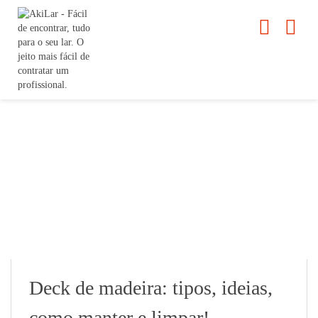
Deck de madeira: tipos, ideias,
como manter e limpar!