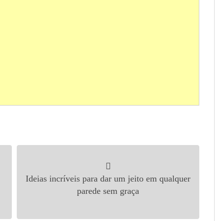
Ideias incríveis para dar um jeito em qualquer
parede sem graça