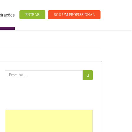
pirações
ENTRAR
SOU UM PROFISSIONAL
Buscar: