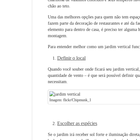
chão ao teto.
Uma das melhores opções para quem não tem espaço 
fazem parte da decoração de restaurantes e até da f
elemento para dentro de casa, é preciso ter alguma 
montagem.
Para entender melhor como um jardim vertical funci
Definir o local
Quando você souber onde ficará seu jardim vertical, 
quantidade de vento – é que será possível definir qua
necessitam.
Imagem: flickr/Chipmunk_1
Escolher as espécies
Se o jardim irá receber sol forte e iluminação dire