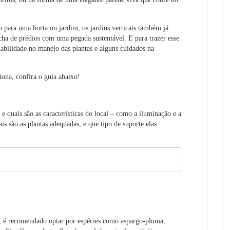
para uma horta ou jardim, os jardins verticais também já
acha de prédios com uma pegada sustentável. E para trazer esse
habilidade no manejo das plantas e alguns cuidados na
ona, confira o guia abaixo!
e quais são as características do local – como a iluminação e a
is são as plantas adequadas, e que tipo de suporte elas
ta, é recomendado optar por espécies como aspargo-pluma,