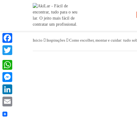
Inicio
Inspirações
Como escolher, montar e cuidar: tudo sob
Facebook
Twitter
WhatsApp
Messenger
LinkedIn
Email