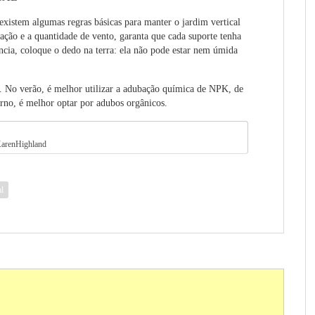
 existem algumas regras básicas para manter o jardim vertical
nação e a quantidade de vento, garanta que cada suporte tenha
cia, coloque o dedo na terra: ela não pode estar nem úmida
. No verão, é melhor utilizar a adubação química de NPK, de
erno, é melhor optar por adubos orgânicos.
KarenHighland
al