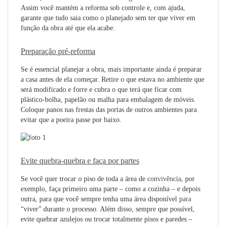
Assim você mantém a reforma sob controle e, com ajuda,
garante que tudo saia como o planejado sem ter que viver em
função da obra até que ela acabe.
Preparação pré-reforma
Se é essencial planejar a obra, mais importante ainda é preparar
a casa antes de ela começar. Retire o que estava no ambiente que
será modificado e forre e cubra o que terá que ficar com
plástico-bolha, papelão ou malha para embalagem de móveis.
Coloque panos nas frestas das portas de outros ambientes para
evitar que a poeira passe por baixo.
Evite quebra-quebra e faça por partes
Se você quer trocar o piso de toda a área de
convivência
, por
exemplo, faça primeiro uma parte – como a cozinha – e depois
outra, para que você sempre tenha uma área disponível
para
“viver” durante o processo. Além disso, sempre que possível,
evite quebrar azulejos ou trocar totalmente pisos e paredes –