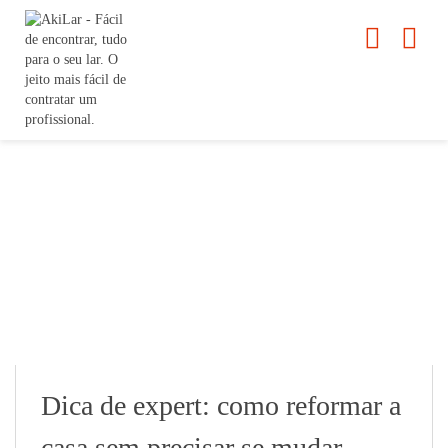
Dica de expert: como reformar a
casa sem precisar se mudar