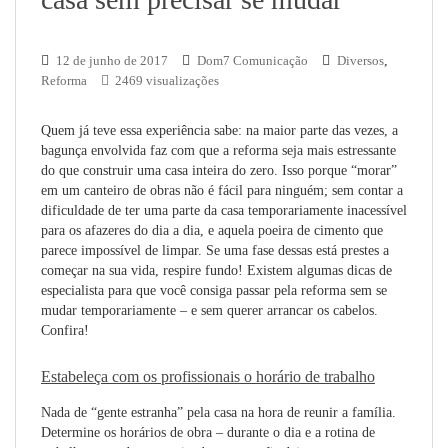
12 de junho de 2017
Dom7 Comunicação
Diversos
,
Reforma
2469 visualizações
Quem já teve essa experiência sabe: na maior parte das vezes, a
bagunça envolvida faz com que a reforma seja mais estressante
do que construir uma casa inteira do zero. Isso porque “morar”
em um canteiro de obras não é fácil para ninguém; sem contar a
dificuldade de ter uma parte da casa temporariamente inacessível
para os afazeres do dia a dia, e aquela poeira de cimento que
parece impossível de limpar. Se uma fase dessas está prestes a
começar na sua vida, respire fundo! Existem algumas dicas de
especialista para que você consiga passar pela reforma sem se
mudar temporariamente – e sem querer arrancar os cabelos.
Confira!
Estabeleça com os profissionais o horário de trabalho
Nada de “gente estranha” pela casa na hora de reunir a família.
Determine os horários de obra – durante o dia e a rotina de