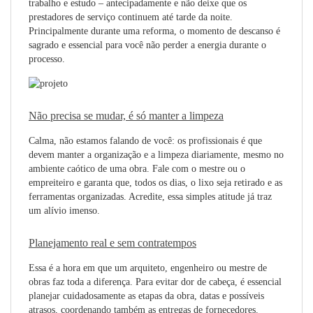
trabalho e estudo – antecipadamente e não deixe que os
prestadores de serviço continuem até tarde da noite.
Principalmente durante uma reforma, o momento de descanso é
sagrado e essencial para você não perder a energia durante o
processo.
Não precisa se mudar, é só manter a limpeza
Calma, não estamos falando de você: os profissionais é que
devem manter a organização e a limpeza diariamente, mesmo no
ambiente caótico de uma obra. Fale com o mestre ou o
empreiteiro e garanta que, todos os dias, o lixo seja retirado e as
ferramentas organizadas. Acredite, essa simples atitude já traz
um alívio imenso.
Planejamento real e sem contratempos
Essa é a hora em que um arquiteto, engenheiro ou mestre de
obras faz toda a diferença. Para evitar dor de cabeça, é essencial
planejar cuidadosamente as etapas da obra, datas e possíveis
atrasos, coordenando também as entregas de fornecedores.