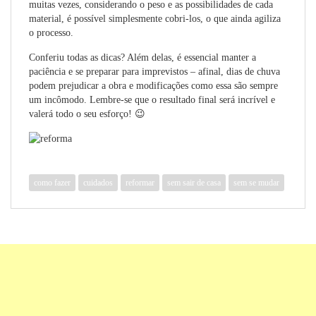
muitas vezes, considerando o peso e as possibilidades de cada
material, é possível simplesmente cobri-los, o que ainda agiliza
o processo.
Conferiu todas as dicas? Além delas, é essencial manter a
paciência e se preparar para imprevistos – afinal, dias de chuva
podem prejudicar a obra e modificações como essa são sempre
um incômodo. Lembre-se que o resultado final será incrível e
valerá todo o seu esforço! 😉
como fazer
cuidados
reformar
sem sair de casa
sem se mudar