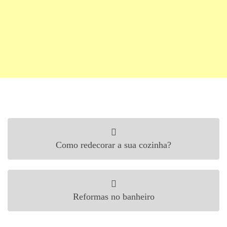
Navegação de Post
Como redecorar a sua cozinha?
Reformas no banheiro