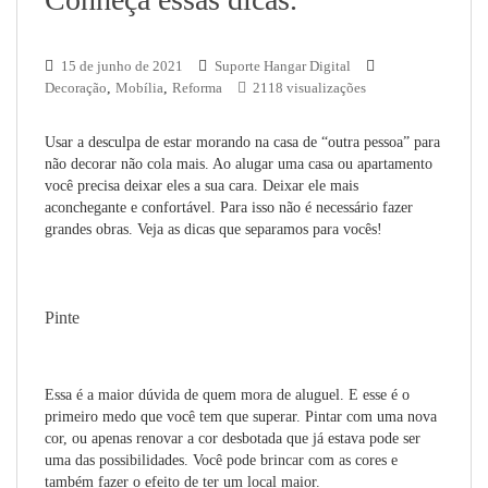
15 de junho de 2021
Suporte Hangar Digital
Decoração
,
Mobília
,
Reforma
2118 visualizações
Usar a desculpa de estar morando na casa de “outra pessoa” para
não decorar não cola mais. Ao alugar uma casa ou apartamento
você precisa deixar eles a sua cara. Deixar ele mais
aconchegante e confortável. Para isso não é necessário fazer
grandes obras. Veja as dicas que separamos para vocês!
Pinte
Essa é a maior dúvida de quem mora de aluguel. E esse é o
primeiro medo que você tem que superar. Pintar com uma nova
cor, ou apenas renovar a cor desbotada que já estava pode ser
uma das possibilidades. Você pode brincar com as cores e
também fazer o efeito de ter um local maior.