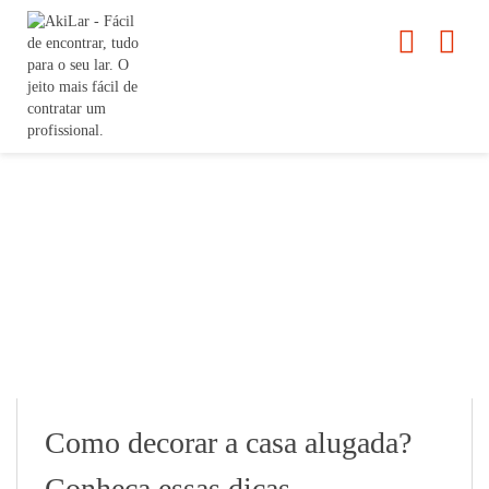
Como decorar a casa alugada?
Conheça essas dicas.