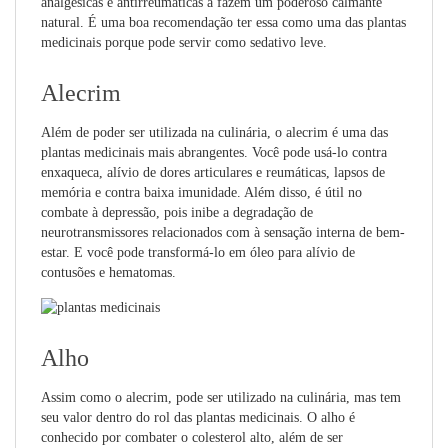
analgésicas e antirreumáticas a fazem um poderoso calmante
natural. É uma boa recomendação ter essa como uma das plantas
medicinais porque pode servir como sedativo leve.
Alecrim
Além de poder ser utilizada na culinária, o alecrim é uma das
plantas medicinais mais abrangentes. Você pode usá-lo contra
enxaqueca, alívio de dores articulares e reumáticas, lapsos de
memória e contra baixa imunidade. Além disso, é útil no
combate à depressão, pois inibe a degradação de
neurotransmissores relacionados com à sensação interna de bem-
estar. E você pode transformá-lo em óleo para alívio de
contusões e hematomas.
Alho
Assim como o alecrim, pode ser utilizado na culinária, mas tem
seu valor dentro do rol das plantas medicinais. O alho é
conhecido por combater o colesterol alto, além de ser