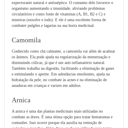
expectorante natural e antisséptico. O consumo dele favorece o
organismo aumentando a imunidade, aliviando problemas
circulatórios e como fonte de vitaminas (A, B1, B2 e C) e
mineiras (enxofre e iodo). E ele é uma excelente forma de
combater pulgões e lagartas na sua horta medicinal.
Camomila
Conhecido como chá calmante, a camomila vai além de acalmar
os ânimos. Ela pode ajuda na regularização da menstruação e
diminuindo cólicas, já que é um anti-inflamatório natural.
Também trabalha na digestão, facilitando a eliminação de gases
e estimulando o apetite. Em substâncias emolientes, ajuda na
hidratação da pele, no combate às acnes e na eliminação de
assaduras em crianças e varizes em adultos.
Arnica
A arnica é uma das plantas medicinais mais utilizadas no
combate as dores. É uma ótima opção para tratar hematomas e
contusões. Isso ocorre porque ela auxilia na remoção de