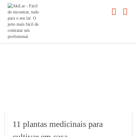
11 plantas medicinais para
cultivar em casa