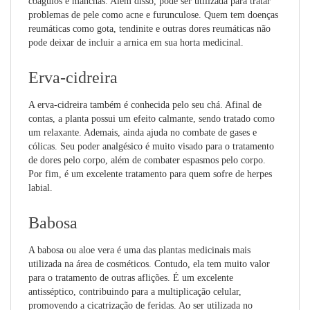
coágulos e manchas. Além disso, pode ser utilizada para tratar
problemas de pele como acne e furunculose. Quem tem doenças
reumáticas como gota, tendinite e outras dores reumáticas não
pode deixar de incluir a arnica em sua horta medicinal.
Erva-cidreira
A erva-cidreira também é conhecida pelo seu chá. Afinal de
contas, a planta possui um efeito calmante, sendo tratado como
um relaxante. Ademais, ainda ajuda no combate de gases e
cólicas. Seu poder analgésico é muito visado para o tratamento
de dores pelo corpo, além de combater espasmos pelo corpo.
Por fim, é um excelente tratamento para quem sofre de herpes
labial.
Babosa
A babosa ou aloe vera é uma das plantas medicinais mais
utilizada na área de cosméticos. Contudo, ela tem muito valor
para o tratamento de outras aflições. É um excelente
antisséptico, contribuindo para a multiplicação celular,
promovendo a cicatrização de feridas. Ao ser utilizada no