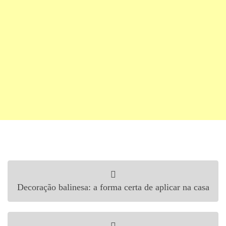
Navegação de Post
Decoração balinesa: a forma certa de aplicar na casa