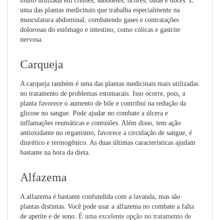
muito utilizada em cremes, sabonetes, licores, balas e doces. É
uma das plantas medicinais que trabalha especialmente na
musculatura abdominal, combatendo gases e contratações
dolorosas do estômago e intestino, como cólicas e gastrite
nervosa.
Carqueja
A carqueja também é uma das plantas medicinais mais utilizadas
no tratamento de problemas estomacais. Isso ocorre, pois, a
planta favorece o aumento de bile e contribui na redução da
glicose no sangue. Pode ajudar no combate a úlcera e
inflamações reumáticas e contusões. Além disso, tem ação
antioxidante no organismo, favorece a circulação de sangue, é
diurético e termogênico. As duas últimas características ajudam
bastante na hora da dieta.
Alfazema
A alfazema é bastante confundida com a lavanda, mas são
plantas distintas. Você pode usar a alfazema no combate a falta
de apetite e de sono.
É uma excelente opção no tratamento de