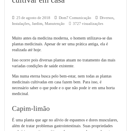
25 de agosto de 2018
Dom7 Comunicação
Diversos
,
Instalações
,
Jardim
,
Manutenção
3727 visualizações
Muito antes da medicina moderna, o homem utilizava-se das
plantas medicinais. Apesar de ser uma prática antiga, ela é
realizada até hoje.
Isso ocorre pois diversas plantas atuam no tratamento das mais
variadas condições de saúde existente.
Mas numa eterna busca pelo bem-estar, nem todas as plantas
medicinais cultivadas em casa fazem bem. Para isso, é
necessário saber o que pode e o que não pode ir em uma horta
medicinal.
Capim-limão
É uma planta que age no alívio de espasmos e dores musculares,
além de tratar problemas gastrointestinais. Suas propriedades