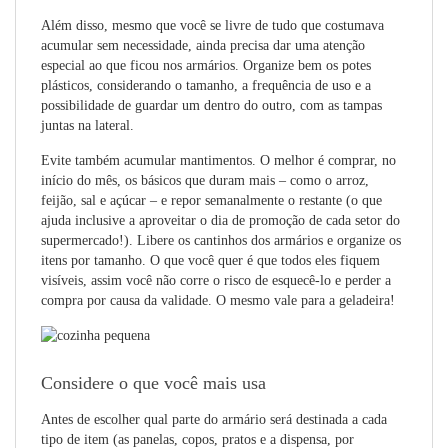
Além disso, mesmo que você se livre de tudo que costumava
acumular sem necessidade, ainda precisa dar uma atenção
especial ao que ficou nos armários. Organize bem os potes
plásticos, considerando o tamanho, a frequência de uso e a
possibilidade de guardar um dentro do outro, com as tampas
juntas na lateral.
Evite também acumular mantimentos. O melhor é comprar, no
início do mês, os básicos que duram mais – como o arroz,
feijão, sal e açúcar – e repor semanalmente o restante (o que
ajuda inclusive a aproveitar o dia de promoção de cada setor do
supermercado!). Libere os cantinhos dos armários e organize os
itens por tamanho. O que você quer é que todos eles fiquem
visíveis, assim você não corre o risco de esquecê-lo e perder a
compra por causa da validade. O mesmo vale para a geladeira!
Considere o que você mais usa
Antes de escolher qual parte do armário será destinada a cada
tipo de item (as panelas, copos, pratos e a dispensa, por