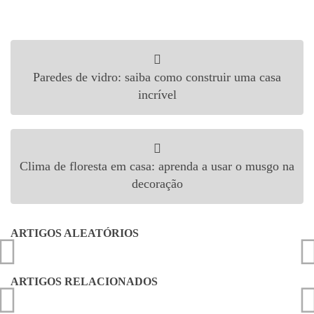
Navegação de Post
Paredes de vidro: saiba como construir uma casa
incrível
Clima de floresta em casa: aprenda a usar o musgo na
decoração
ARTIGOS ALEATÓRIOS
ARTIGOS RELACIONADOS