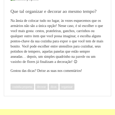
Que tal organizar e decorar ao mesmo tempo?
Na ânsia de colocar tudo no lugar, às vezes esquecemos que os
armários não são a única opção! Nesse caso, é só escolher o que
você mais gosta: cestos, prateleiras, ganchos, carrinhos ou
qualquer outro item que você possa imaginar, e escolha alguns
pontos-chave da sua cozinha para expor o que você tem de mais
bonito. Você pode escolher entre utensílios para cozinhar, seus
potinhos de tempero, aquelas panelas que estão sempre
asseadas… depois, um simples quadrinho na
parede
ou um
vasinho
de flores já finalizam a decoração! 😉
Gostou das dicas? Deixe as suas nos comentários!
cozinha pequena
decorar
dicas
organizar