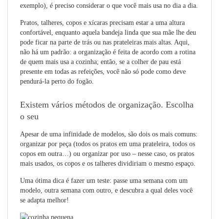
exemplo), é preciso considerar o que você mais usa no dia a dia.
Pratos, talheres, copos e xícaras precisam estar a uma altura
confortável, enquanto aquela bandeja linda que sua mãe lhe deu
pode ficar na parte de trás ou nas prateleiras mais altas. Aqui,
não há um padrão: a organização é feita de acordo com a rotina
de quem mais usa a cozinha; então, se a colher de pau está
presente em todas as refeições, você não só pode como deve
pendurá-la perto do fogão.
Existem vários métodos de organização. Escolha
o seu
Apesar de uma infinidade de modelos, são dois os mais comuns:
organizar por peça (todos os pratos em uma prateleira, todos os
copos em outra…) ou organizar por uso – nesse caso, os pratos
mais usados, os copos e os talheres dividiriam o mesmo espaço.
Uma ótima dica é fazer um teste: passe uma semana com um
modelo, outra semana com outro, e descubra a qual deles você
se adapta melhor!