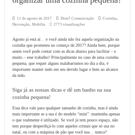
11 de agosto de 2017
Dom7 Comunicação
Cozinha
,
Decoração
,
Mobília
2773 visualizações
Agosto já está aí… e você ainda não fez aquela organização na
cozinha que prometeu no começo de 2017? Ainda bem, porque
assim você pode contar com as dicas abaixo para facilitar – e
muito – esse trabalho! Principalmente no caso de uma cozinha
pequena, que requer alguns malabarismos no dia a dia, é
importante manter tudo em seu devido lugar e bem ao alcance
da mão.
Siga já as nossas dicas e dê um banho na sua
cozinha pequena!
Essa dica vale para qualquer tamanho de cozinha, mas é ainda
mais importante se a sua é do modelo “mini”: mantenha apenas
o que realmente é utilizado. Se você já tem pouco espaço, não
tem porque desperdiçá-lo com aqueles cristais que só usa no
natal, ou com a máquina de pão que você usa… nunca?