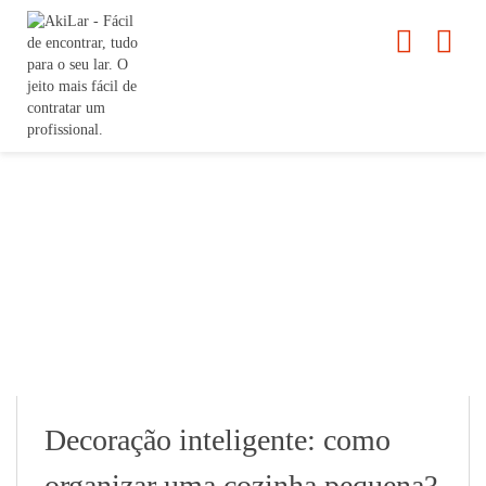
Decoração inteligente: como
organizar uma cozinha pequena?