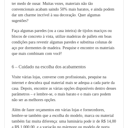
ter medo de ousar. Muitas vezes, materiais não tão
convencionais acabam saindo 50% mais baratos, e ainda podem
dar um charme incrível à sua decoração. Quer algumas
sugestões?
Faça algumas paredes (ou a casa inteira) de tijolos maciços ou
blocos de concreto à vista, utilize madeiras de pallets em boas
condições para revestir algumas paredes e substitua colunas de
aço por dormentes de madeira. Pesquise e encontre os materiais
que mais combinam com você!
6 – Cuidado na escolha dos acabamentos
Visite várias lojas, converse com profissionais, pesquise na
internet e descubra qual material mais se adequa a cada parte da
casa. Depois, encontre as várias opções disponíveis dentro desses
parâmetros – e lembre-se, o mais barato e o mais caro podem
não ser as melhores opções.
Além de fazer orçamentos em várias lojas e fornecedores,
lembre-se também que a escolha do modelo, marca ou material
também faz muita diferença: uma luminária pode ir de R$ 14,00
a R$ 1.000,00, e a variação no mármore ou modelo de porta