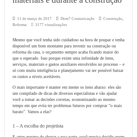
11 de março de 2017
Dom7 Comunicação
Construção
,
Reforma
3177 visualizações
Mesmo que você tenha sido cuidadoso na hora de poupar e tenha
disponível um bom montante para investir na construção ou
reforma da casa, o orçamento sempre acaba ficando maior do
que o esperado. Isso porque existe uma infinidade de itens,
serviços, materiais e gastos auxiliares envolvidos no processo – e
só com muita inteligência e planejamento vai ser possível baixar
os custos a níveis aceitáveis.
O mais importante é manter em mente os itens abaixo: eles são
um compilado de dicas de diversos especialistas e vão ajudar
você a tomar as decisões corretas, economizando ao mesmo
tempo em que evita ter problemas futuros por comprar “o mais
barato”. Vamos a elas?
1 – A escolha do projetista
E antes mesmo de chegar a essa parte, você precisa decidir quem