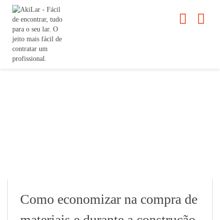
Como economizar na compra de
materiais e durante a construção