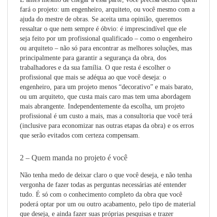
fará o projeto: um engenheiro, arquiteto, ou você mesmo com a
ajuda do mestre de obras. Se aceita uma opinião, queremos
ressaltar o que nem sempre é óbvio: é imprescindível que ele
seja feito por um profissional qualificado – como o engenheiro
ou arquiteto – não só para encontrar as melhores soluções, mas
principalmente para garantir a segurança da obra, dos
trabalhadores e da sua família. O que resta é escolher o
profissional que mais se adéqua ao que você deseja: o
engenheiro, para um projeto menos “decorativo” e mais barato,
ou um arquiteto, que custa mais caro mas tem uma abordagem
mais abrangente. Independentemente da escolha, um projeto
profissional é um custo a mais, mas a consultoria que você terá
(inclusive para economizar nas outras etapas da obra) e os erros
que serão evitados com certeza compensam.
2 – Quem manda no projeto é você
Não tenha medo de deixar claro o que você deseja, e não tenha
vergonha de fazer todas as perguntas necessárias até entender
tudo. É só com o conhecimento completo da obra que você
poderá optar por um ou outro acabamento, pelo tipo de material
que deseja, e ainda fazer suas próprias pesquisas e trazer