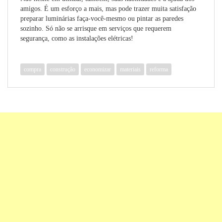
amigos. É um esforço a mais, mas pode trazer muita satisfação
preparar luminárias faça-você-mesmo ou pintar as paredes
sozinho. Só não se arrisque em serviços que requerem
segurança, como as instalações elétricas!
compra
construção
economizar
materiais
reforma