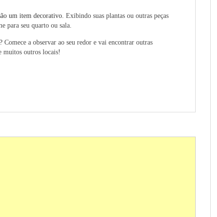
 são um item decorativo.
Exibindo suas plantas ou outras peças
me para seu quarto ou sala
.
l?
Comece a observar ao seu redor e vai encontrar outras
e muitos outros locais
!