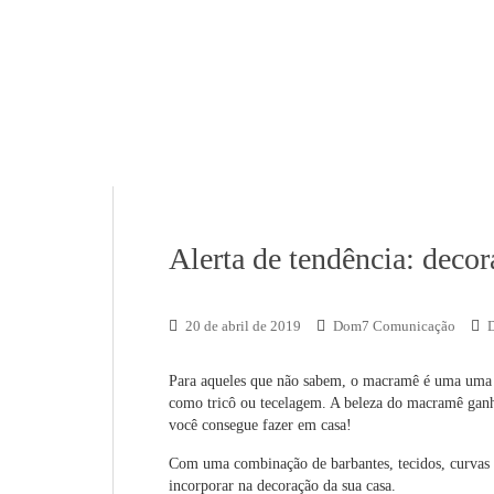
Alerta de tendência: dec
20 de abril de 2019
Dom7 Comunicação
Para aqueles que não sabem, o macramê é uma uma a
como tricô ou tecelagem. A beleza do macramê ganho
você consegue fazer em casa!
Com uma combinação de barbantes, tecidos, curvas e
incorporar na decoração da sua casa.