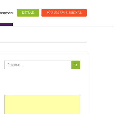
pirações
ENTRAR
SOU UM PROFISSIONAL
Buscar: