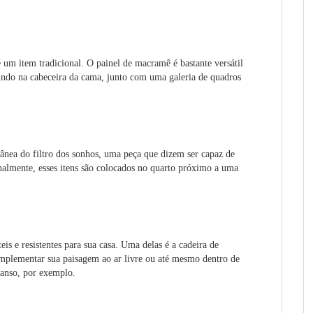
 um item tradicional. O painel de macramê é bastante versátil
uindo na cabeceira da cama, junto com uma galeria de quadros
nea do filtro dos sonhos, uma peça que dizem ser capaz de
nalmente, esses itens são colocados no quarto próximo a uma
eis e resistentes para sua casa. Uma delas é a cadeira de
omplementar sua paisagem ao ar livre ou até mesmo dentro de
canso, por exemplo.