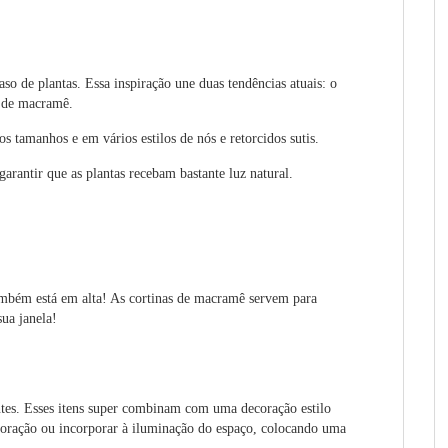
so de plantas. Essa inspiração une duas tendências atuais: o
s de macramê.
os tamanhos e em vários estilos de nós e retorcidos sutis.
garantir que as plantas recebam bastante luz natural.
também está em alta! As cortinas de macramê servem para
sua janela!
ntes. Esses itens super combinam com uma decoração estilo
oração ou incorporar à iluminação do espaço, colocando uma