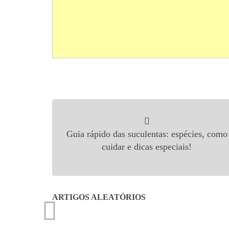
Navegação de Post
Guia rápido das suculentas: espécies, como
cuidar e dicas especiais!
ARTIGOS ALEATÓRIOS