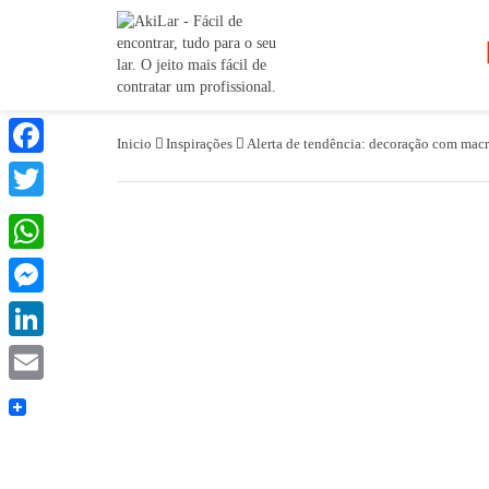
Inicio
Inspirações
Alerta de tendência: decoração com mac
Facebook
Twitter
WhatsApp
Messenger
LinkedIn
Email