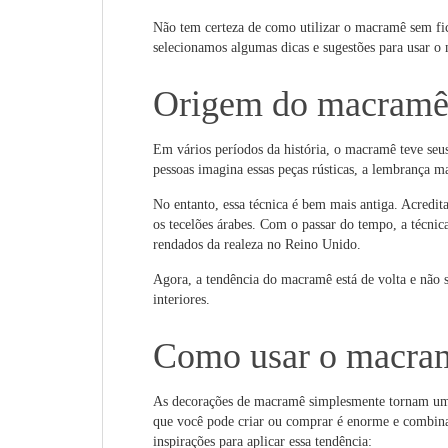
Não tem certeza de como utilizar o macramê sem fi
selecionamos algumas dicas e sugestões para usar 
Origem do macram
Em vários períodos da história, o macramê teve se
pessoas imagina essas peças rústicas, a lembrança 
No entanto, essa técnica é bem mais antiga. Acredi
os tecelões árabes. Com o passar do tempo, a técnic
rendados da realeza no Reino Unido.
Agora, a tendência do macramê está de volta e não s
interiores.
Como usar o macram
As decorações de macramê simplesmente tornam um 
que você pode criar ou comprar é enorme e combina
inspirações para aplicar essa tendência: