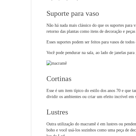
Suporte para vaso
Não há nada mais clássico do que os suportes para va
retorno das plantas como itens de decoração e peça
Esses suportes podem ser feitos para vasos de todos 
Você pode pendurar na sala, ao lado de janelas para 
Cortinas
Esse é um item típico do estilo dos anos 70 e que 
dividir os ambientes ou criar um efeito incrível em 
Lustres
Outra utilização do macramê é em lustres ou pende
boho e você usá-los sozinhos como uma peça de dec