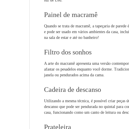
luz de Led.
Painel de macramê
Quando se trata de macramê, a tapeçaria de parede é
e pode ser usado em vários ambientes da casa, incl
na sala de estar e até no banheiro!
Filtro dos sonhos
A arte do macramê apresenta uma versão contemporâ
afastar os pesadelos enquanto você dorme. Tradicio
janela ou pendurados acima da cama.
Cadeira de descanso
Utilizando a mesma técnica, é possível criar peças út
descanso que pode ser pendurada no quintal para c
casa, funcionando como um canto de leitura ou des
Prateleira