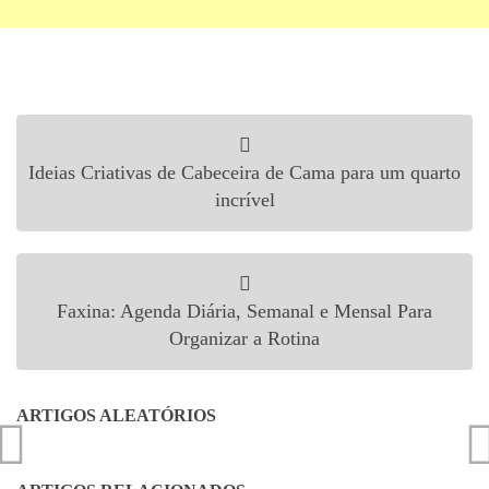
Navegação de Post
Ideias Criativas de Cabeceira de Cama para um quarto
incrível
Faxina: Agenda Diária, Semanal e Mensal Para
Organizar a Rotina
ARTIGOS ALEATÓRIOS