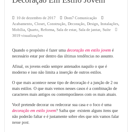
10 de dezembro de 2017
Dom7 Comunicação
Acabamento
,
Closet
,
Construção
,
Decoração
,
Design
,
Instalações
,
Mobília
,
Quarto
,
Reforma
,
Sala de estar
,
Sala de jantar
,
Suíte
3019 visualizações
Quando o propósito é fazer uma
decoração em estilo jovem
é
necessário estar por dentro das
últimas tendências
no assunto.
Afinal, os jovens estão sempre antenados naquilo o que é
moderno e isso não limita a inserção de outros estilos.
O que mais acontece nesse tipo de decoração é a junção de 2 ou
mais estilos. O que mais vemos nesses casos é a combinação de
caracteres mais antigos ou contemporâneos com os mais atuais.
Você pretende decorar ou redecorar sua casa e o foco é uma
decoração em estilo jovem
? Saiba que existem alguns itens que
não poderão faltar e é justamente sobre eles que nós vamos falar
nesse post
.