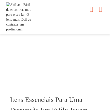
Itens Essenciais Para Uma
Decoração Em Estilo Jovem