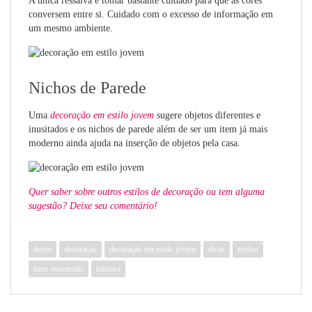
A única ressalva é tomar bastante cuidado para que as cores
conversem entre si. Cuidado com o excesso de informação em
um mesmo ambiente.
Nichos de Parede
Uma
decoração em estilo jovem
sugere objetos diferentes e
inusitados e os nichos de parede além de ser um item já mais
moderno ainda ajuda na inserção de objetos pela casa.
Quer saber sobre outros estilos de decoração ou tem alguma
sugestão? Deixe seu comentário!
decor
decoração
decoração em estilo jovem
dicas
estilos
itens essenciais
mistura