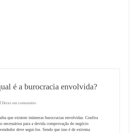
al é a burocracia envolvida?
Deixe um comentário
aiba que existem inúmeras burocracias envolvidas. Confira
 são necessários para a devida comprovação do negócio
vendedor deve segui-los. Sendo que isso é de extrema