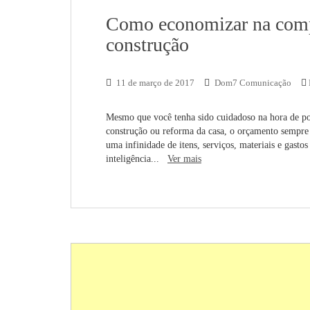
Como economizar na compr
construção
11 de março de 2017
Dom7 Comunicação
Mesmo que você tenha sido cuidadoso na hora de po
construção ou reforma da casa, o orçamento sempre 
uma infinidade de itens, serviços, materiais e gasto
inteligência...
Ver mais