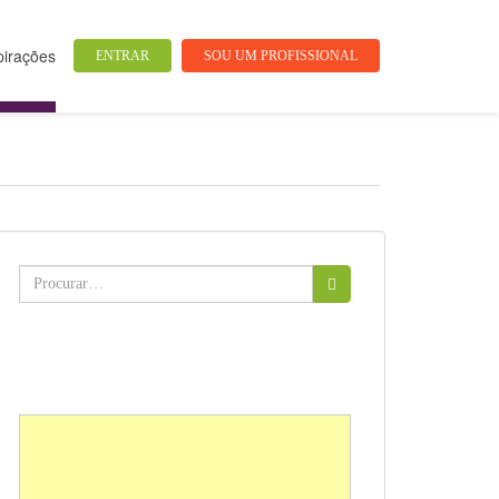
pirações
ENTRAR
SOU UM PROFISSIONAL
Buscar: