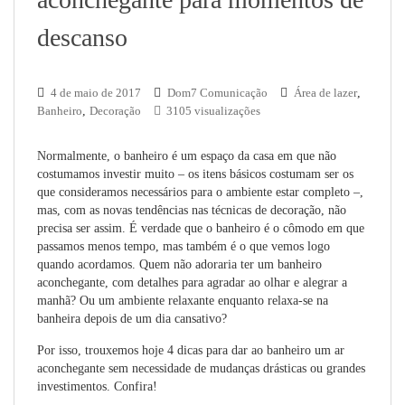
descanso
4 de maio de 2017
Dom7 Comunicação
Área de lazer
,
Banheiro
,
Decoração
3105 visualizações
Normalmente, o banheiro é um espaço da casa em que não
costumamos investir muito – os itens básicos costumam ser os
que consideramos necessários para o ambiente estar completo –,
mas, com as novas tendências nas técnicas de decoração, não
precisa ser assim. É verdade que o banheiro é o cômodo em que
passamos menos tempo, mas também é o que vemos logo
quando acordamos. Quem não adoraria ter um banheiro
aconchegante, com detalhes para agradar ao olhar e alegrar a
manhã? Ou um ambiente relaxante enquanto relaxa-se na
banheira depois de um dia cansativo?
Por isso, trouxemos hoje 4 dicas para dar ao banheiro um ar
aconchegante sem necessidade de mudanças drásticas ou grandes
investimentos. Confira!