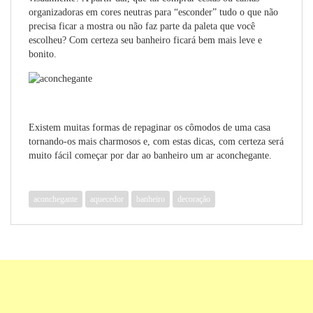
organizadoras em cores neutras para “esconder” tudo o que não
precisa ficar a mostra ou não faz parte da paleta que você
escolheu? Com certeza seu banheiro ficará bem mais leve e
bonito.
Existem muitas formas de repaginar os cômodos de uma casa
tornando-os mais charmosos e, com estas dicas, com certeza será
muito fácil começar por dar ao banheiro um ar aconchegante.
aconchegante
aquecedor
banheiro
decoração