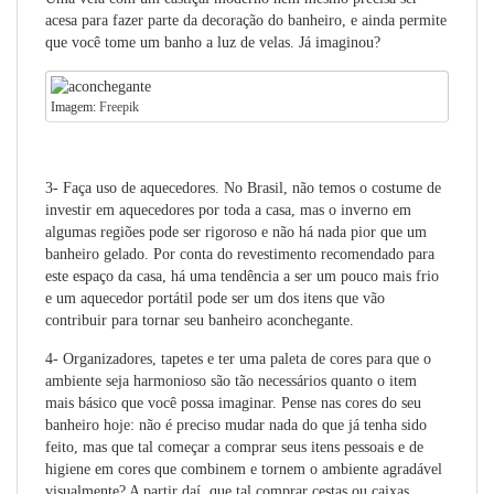
acesa para fazer parte da decoração do banheiro, e ainda permite
que você tome um banho a luz de velas. Já imaginou?
Imagem:
Freepik
3- Faça uso de aquecedores.
No Brasil, não temos o costume de
investir em aquecedores por toda a casa, mas o inverno em
algumas regiões pode ser rigoroso e não há nada pior que um
banheiro gelado. Por conta do revestimento recomendado para
este espaço da casa, há uma tendência a ser um pouco mais frio
e um aquecedor portátil pode ser um dos itens que vão
contribuir para tornar seu banheiro aconchegante.
4- Organizadores, tapetes e ter uma paleta de cores para que o
ambiente seja harmonioso
são tão necessários quanto o item
mais básico que você possa imaginar. Pense nas cores do seu
banheiro hoje: não é preciso mudar nada do que já tenha sido
feito, mas que tal começar a comprar seus itens pessoais e de
higiene em cores que combinem e tornem o ambiente agradável
visualmente? A partir daí, que tal comprar cestas ou caixas