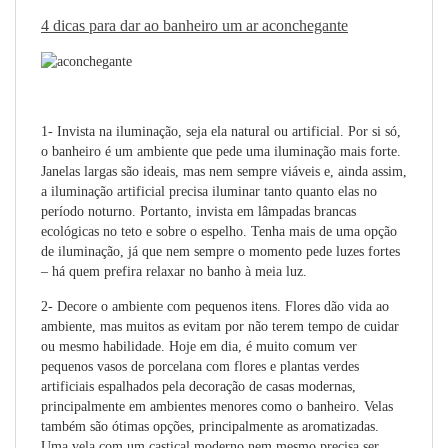
4 dicas para dar ao banheiro um ar aconchegante
1- Invista na iluminação, seja ela natural ou artificial.
Por si só,
o banheiro é um ambiente que pede uma iluminação mais forte.
Janelas largas são ideais, mas nem sempre viáveis e, ainda assim,
a iluminação artificial precisa iluminar tanto quanto elas no
período noturno. Portanto, invista em lâmpadas brancas
ecológicas no teto e sobre o espelho. Tenha mais de uma opção
de iluminação, já que nem sempre o momento pede luzes fortes
– há quem prefira relaxar no banho à meia luz.
2- Decore o ambiente com pequenos itens.
Flores dão vida ao
ambiente, mas muitos as evitam por não terem tempo de cuidar
ou mesmo habilidade. Hoje em dia, é muito comum ver
pequenos vasos de porcelana com flores e plantas verdes
artificiais espalhados pela decoração de casas modernas,
principalmente em ambientes menores como o banheiro. Velas
também são ótimas opções, principalmente as aromatizadas.
Uma vela com um castiçal moderno nem mesmo precisa ser