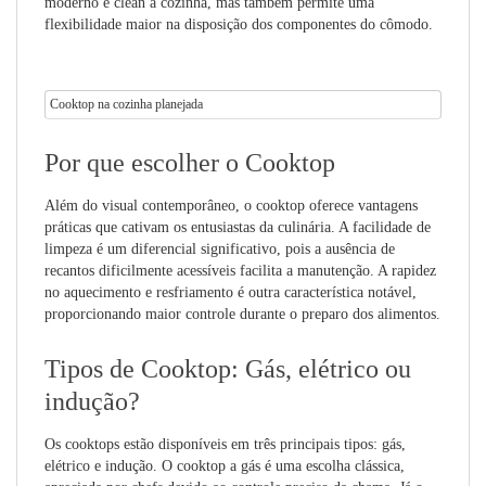
moderno e clean à cozinha, mas também permite uma
flexibilidade maior na disposição dos componentes do cômodo.
Cooktop na cozinha planejada
Por que escolher o Cooktop
Além do visual contemporâneo, o cooktop oferece vantagens
práticas que cativam os entusiastas da culinária. A facilidade de
limpeza é um diferencial significativo, pois a ausência de
recantos dificilmente acessíveis facilita a manutenção. A rapidez
no aquecimento e resfriamento é outra característica notável,
proporcionando maior controle durante o preparo dos alimentos.
Tipos de Cooktop: Gás, elétrico ou
indução?
Os cooktops estão disponíveis em três principais tipos: gás,
elétrico e indução. O cooktop a gás é uma escolha clássica,