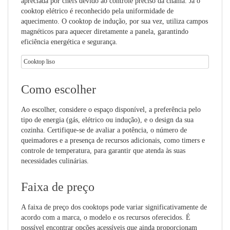
apreciada por chefs devido ao controle preciso da chama. Já o
cooktop elétrico é reconhecido pela uniformidade de
aquecimento. O cooktop de indução, por sua vez, utiliza campos
magnéticos para aquecer diretamente a panela, garantindo
eficiência energética e segurança.
Cooktop liso
Como escolher
Ao escolher, considere o espaço disponível, a preferência pelo
tipo de energia (gás, elétrico ou indução), e o design da sua
cozinha. Certifique-se de avaliar a potência, o número de
queimadores e a presença de recursos adicionais, como timers e
controle de temperatura, para garantir que atenda às suas
necessidades culinárias.
Faixa de preço
A faixa de preço dos cooktops pode variar significativamente de
acordo com a marca, o modelo e os recursos oferecidos. É
possível encontrar opções acessíveis que ainda proporcionam