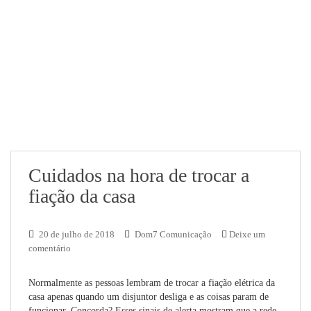
Cuidados na hora de trocar a
fiação da casa
20 de julho de 2018
Dom7 Comunicação
Deixe um
comentário
Normalmente as pessoas lembram de trocar a fiação elétrica da
casa apenas quando um disjuntor desliga e as coisas param de
funcionar. Concorda? Esses sinais de alerta mostram que a rede