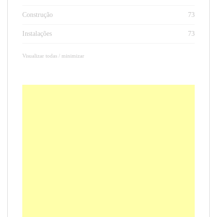
Construção
73
Instalações
73
Visualizar todas / minimizar