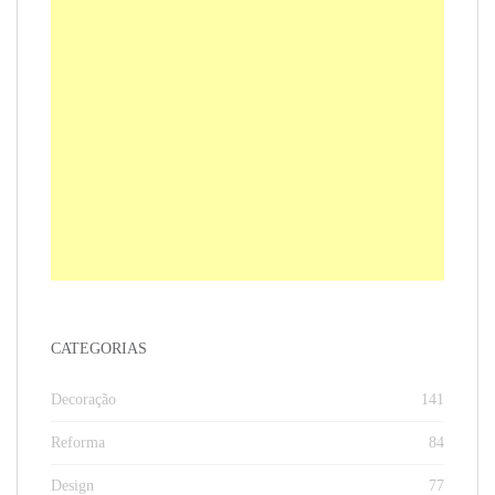
CATEGORIAS
Decoração
141
Reforma
84
Design
77