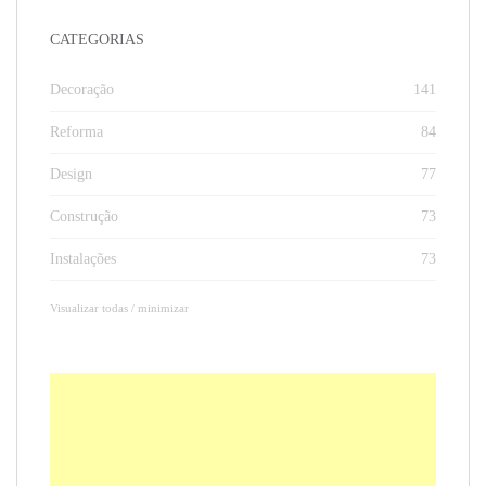
CATEGORIAS
Decoração
141
Reforma
84
Design
77
Construção
73
Instalações
73
Visualizar todas / minimizar