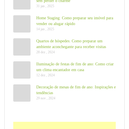
sem perder o charme
31 jan , 2025
Home Staging: Como preparar seu imóvel para
vender ou alugar rápido
14 jan , 2025
Quartos de hóspedes: Como preparar um
ambiente aconchegante para receber visitas
28 dez , 2024
Iluminação de festas de fim de ano: Como criar
um clima encantador em casa
12 dez , 2024
Decoração de mesas de fim de ano: Inspirações e
tendências
29 nov , 2024