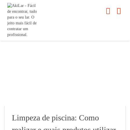
Limpeza de piscina: Como
realizar e quais produtos utilizar