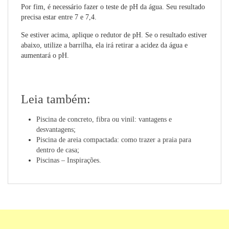
Por fim, é necessário fazer o teste de pH da água. Seu resultado
precisa estar entre 7 e 7,4.
Se estiver acima, aplique o redutor de pH. Se o resultado estiver
abaixo, utilize a barrilha, ela irá retirar a acidez da água e
aumentará o pH.
Leia também:
Piscina de concreto, fibra ou vinil: vantagens e
desvantagens
;
Piscina de areia compactada: como trazer a praia para
dentro de casa
;
Piscinas – Inspirações
.