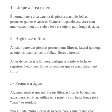
1- Limpe a área externa
É normal que a área externa da piscina acumule folhas,
pequenos galhos e sujeiras. Comece limpando essa área com
uma vassoura ou um rodo e leve e a sujeira para longe da água.
2- Higienize o filtro
A maior parte das piscinas possuem um filtro na lateral que suga
as sujeiras maiores, como folhas, flores e insetos.
Antes de começar a limpeza, desligue a bomba e feche os
registros. Feito isso, limpe os resíduos que se acumularam no
filtro.
3- Peneire a água
Algumas sujeiras que não foram filtradas ficarão boiando na
água, para retirá-las, utilize uma peneira com haste longa para
“catar” os resíduos.
Não afunde muito o cabo da peneira para a sujeira não cair