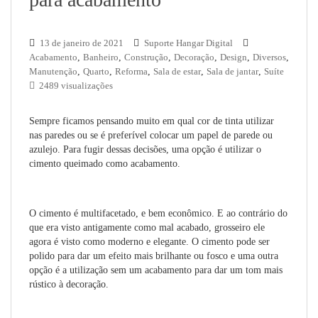
13 de janeiro de 2021
Suporte Hangar Digital
Acabamento
,
Banheiro
,
Construção
,
Decoração
,
Design
,
Diversos
,
Manutenção
,
Quarto
,
Reforma
,
Sala de estar
,
Sala de jantar
,
Suíte
2489 visualizações
Sempre ficamos pensando muito em qual cor de tinta utilizar
nas paredes ou se é preferível colocar um papel de parede ou
azulejo. Para fugir dessas decisões, uma opção é utilizar o
cimento queimado como acabamento.
O cimento é multifacetado, e bem econômico. E ao contrário do
que era visto antigamente como mal acabado, grosseiro ele
agora é visto como moderno e elegante. O cimento pode ser
polido para dar um efeito mais brilhante ou fosco e uma outra
opção é a utilização sem um acabamento para dar um tom mais
rústico à decoração.