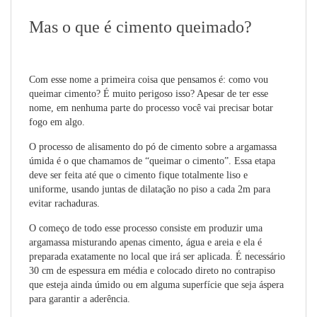
Mas o que é cimento queimado?
Com esse nome a primeira coisa que pensamos é: como vou
queimar cimento? É muito perigoso isso? Apesar de ter esse
nome, em nenhuma parte do processo você vai precisar botar
fogo em algo.
O processo de alisamento do pó de cimento sobre a argamassa
úmida é o que chamamos de “queimar o cimento”. Essa etapa
deve ser feita até que o cimento fique totalmente liso e
uniforme, usando juntas de dilatação no piso a cada 2m para
evitar rachaduras.
O começo de todo esse processo consiste em produzir uma
argamassa misturando apenas cimento, água e areia e ela é
preparada exatamente no local que irá ser aplicada. É necessário
30 cm de espessura em média e colocado direto no contrapiso
que esteja ainda úmido ou em alguma superfície que seja áspera
para garantir a aderência.