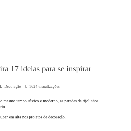
ra 17 ideias para se inspirar
Decoração
1624 visualizações
 mesmo tempo rústico e moderno, as paredes de tijolinhos
rio.
 super em alta nos projetos de decoração.