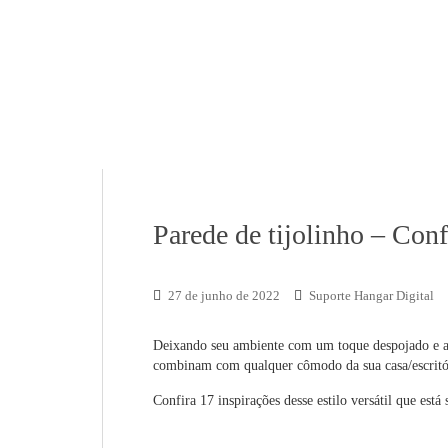
Parede de tijolinho – Confi
27 de junho de 2022
Suporte Hangar Digital
Deixando seu ambiente com um toque despojado e ao
combinam com qualquer cômodo da sua casa/escritó
Confira 17 inspirações desse estilo versátil que está