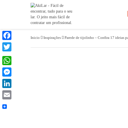
Inicio
Inspirações
Parede de tijolinho – Confira 17 ideias pa
Facebook
Twitter
WhatsApp
Messenger
LinkedIn
Email