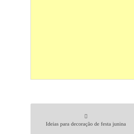
Navegação de Post
Ideias para decoração de festa junina