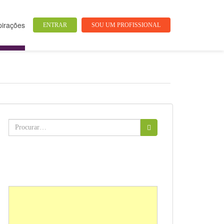
pirações
ENTRAR
SOU UM PROFISSIONAL
Buscar: