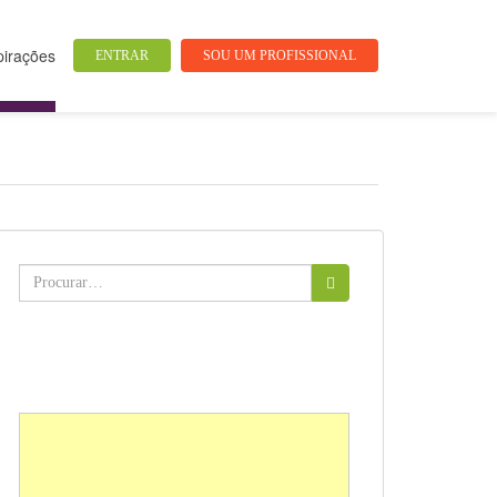
pirações
ENTRAR
SOU UM PROFISSIONAL
Buscar: