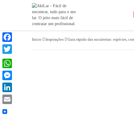
Inicio
Inspirações
Guia rápido das suculentas: espécies, com
Facebook
Twitter
WhatsApp
Messenger
LinkedIn
Email