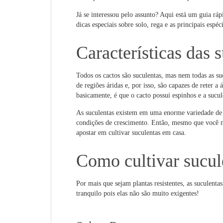
Já se interessou pelo assunto? Aqui está um guia rá
dicas especiais sobre solo, rega e as principais espéci
Características das 
Todos os cactos são suculentas, mas nem todas as suc
de regiões áridas e, por isso, são capazes de reter a 
basicamente, é que o cacto possui espinhos e a sucul
As suculentas existem em uma enorme variedade de t
condições de crescimento. Então, mesmo que você nã
apostar em cultivar suculentas em casa.
Como cultivar sucul
Por mais que sejam plantas resistentes, as suculenta
tranquilo pois elas não são muito exigentes!