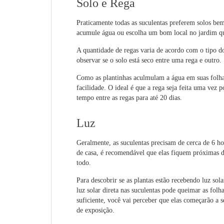
Solo e Rega
Praticamente todas as suculentas preferem solos be
acumule água ou escolha um bom local no jardim q
A quantidade de regas varia de acordo com o tipo do
observar se o solo está seco entre uma rega e outro.
Como as plantinhas aculmulam a água em suas folha
facilidade. O ideal é que a rega seja feita uma vez
tempo entre as regas para até 20 dias.
Luz
Geralmente, as suculentas precisam de cerca de 6 hor
de casa, é recomendável que elas fiquem próximas 
todo.
Para descobrir se as plantas estão recebendo luz sol
luz solar direta nas suculentas pode queimar as folh
suficiente, você vai perceber que elas começarão a 
de exposição.