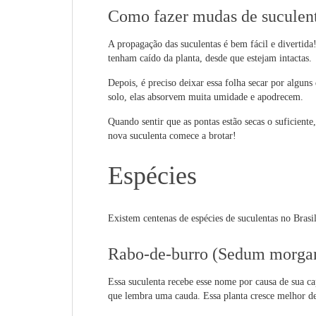
Como fazer mudas de suculen
A propagação das suculentas é bem fácil e divertid
tenham caído da planta, desde que estejam intactas.
Depois, é preciso deixar essa folha secar por alguns 
solo, elas absorvem muita umidade e apodrecem.
Quando sentir que as pontas estão secas o suficiente
nova suculenta comece a brotar!
Espécies
Existem centenas de espécies de suculentas no Brasil
Rabo-de-burro (Sedum morga
Essa suculenta recebe esse nome por causa de sua 
que lembra uma cauda. Essa planta cresce melhor den