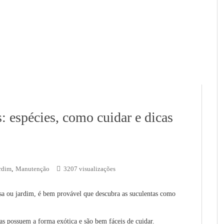
: espécies, como cuidar e dicas
rdim
,
Manutenção
3207 visualizações
asa ou jardim, é bem provável que descubra as suculentas como
las possuem a forma exótica e são bem fáceis de cuidar.