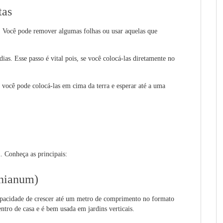
tas
a! Você pode remover algumas folhas ou usar aquelas que
dias. Esse passo é vital pois, se você colocá-las diretamente no
, você pode colocá-las em cima da terra e esperar até a uma
. Conheça as principais:
nianum)
capacidade de crescer até um metro de comprimento no formato
tro de casa e é bem usada em jardins verticais.