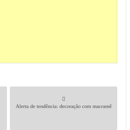
Alerta de tendência: decoração com macramê