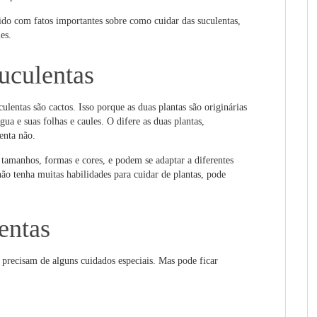
pido com fatos importantes sobre como cuidar das suculentas,
es.
suculentas
ulentas são cactos. Isso porque as duas plantas são originárias
água e suas folhas e caules. O difere as duas plantas,
enta não.
amanhos, formas e cores, e podem se adaptar a diferentes
o tenha muitas habilidades para cuidar de plantas, pode
entas
s precisam de alguns cuidados especiais. Mas pode ficar