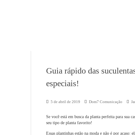
Guia rápido das suculentas
especiais!
5 de abril de 2019
Dom7 Comunicação
Ja
Se você está em busca da planta perfeita para sua c
seu tipo de planta favorito!
Essas plantinhas estão na moda e não é por acaso: e