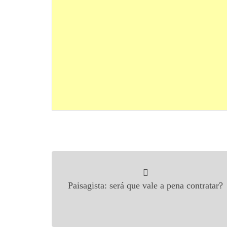
Navegação de Post
Paisagista: será que vale a pena contratar?