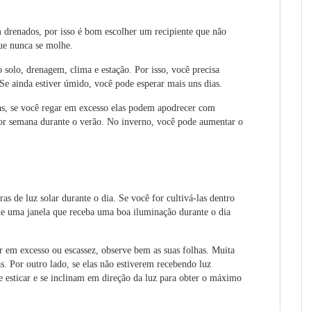
m drenados, por isso é bom escolher um recipiente que não
ue nunca se molhe.
 solo, drenagem, clima e estação. Por isso, você precisa
 Se ainda estiver úmido, você pode esperar mais uns dias.
s, se você regar em excesso elas podem apodrecer com
 por semana durante o verão. No inverno, você pode aumentar o
as de luz solar durante o dia. Se você for cultivá-las dentro
de uma janela que receba uma boa iluminação durante o dia
ar em excesso ou escassez, observe bem as suas folhas. Muita
as. Por outro lado, se elas não estiverem recebendo luz
se esticar e se inclinam em direção da luz para obter o máximo