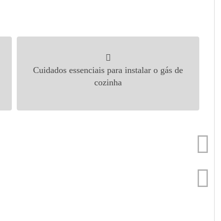
Cuidados essenciais para instalar o gás de
cozinha