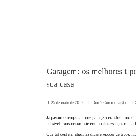
Garagem: os melhores tipo
sua casa
25 de maio de 2017
Dom7 Comunicação
Já passou o tempo em que garagem era sinônimo de
possível transformar este em um dos espaços mais c
Que tal conferir algumas dicas e opções de tipos, m