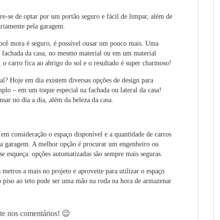
re-se de optar por um portão seguro e fácil de limpar, além de
ariamente pela garagem.
você mora é seguro, é possível ousar um pouco mais. Uma
a fachada da casa, no mesmo material ou em um material
o carro fica ao abrigo do sol e o resultado é super charmoso!
l? Hoje em dia existem diversas opções de design para
plo – em um toque especial na fachada ou lateral da casa!
sar no dia a dia, além da beleza da casa.
 em consideração o espaço disponível e a quantidade de carros
 na garagem. A melhor opção é procurar um engenheiro ou
o se esqueça: opções automatizadas são sempre mais seguras.
etros a mais no projeto e aproveite para utilizar o espaço
piso ao teto pode ser uma mão na roda na hora de armazenar
te
nos comentários! 😉