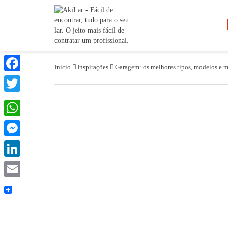
Inicio
Inspirações
Garagem: os melhores tipos, modelos e ma
Facebook
Twitter
WhatsApp
Messenger
LinkedIn
Email