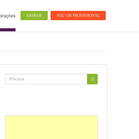
pirações
ENTRAR
SOU UM PROFISSIONAL
Buscar: