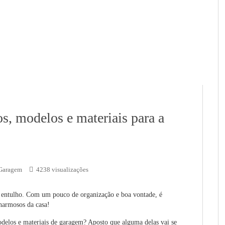
s, modelos e materiais para a
Garagem
4238 visualizações
 entulho. Com um pouco de organização e boa vontade, é
harmosos da casa!
odelos e materiais de garagem? Aposto que alguma delas vai se