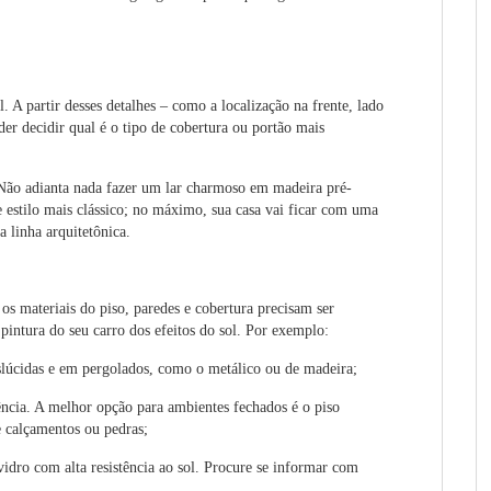
 A partir desses detalhes – como a localização na frente, lado
er decidir qual é o tipo de cobertura ou portão mais
. Não adianta nada fazer um lar charmoso em madeira pré-
estilo mais clássico; no máximo, sua casa vai ficar com uma
 linha arquitetônica.
os materiais do piso, paredes e cobertura precisam ser
pintura do seu carro dos efeitos do sol. Por exemplo:
slúcidas e em pergolados, como o metálico ou de madeira;
tência. A melhor opção para ambientes fechados é o piso
e calçamentos ou pedras;
idro com alta resistência ao sol. Procure se informar com