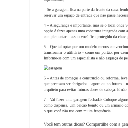
– Se a garagem fica na parte da frente da casa, lemb
reservar um espaço de entrada que não passe necess
4 – A segurança é importante, mas se o local onde 
opção é fazer apenas uma cobertura integrada com 
complementar – assim você fica protegido da chuva, 
5 – Que tal optar por um modelo menos convenciona
transformar o utilitário – como um portão, por exem
Informe-se com um especialista e não esqueça de pen
6 – Antes de começar a construção ou reforma, leve
que precisam ser abrigados – agora ou no futuro –
arquiteto para evitar futuras dores de cabeça. E nã
7 – Vai fazer uma garagem fechada? Coloque alguns m
como dispensa. Um balcão bonito ou um armário do 
o que você não usa com muita frequência.
Você tem outras dicas?
Compartilhe
com
a gen