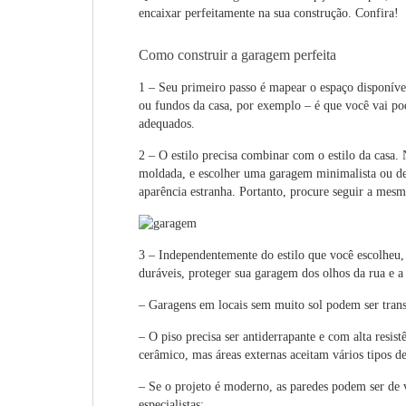
encaixar perfeitamente na sua construção. Confira!
Como construir a garagem perfeita
1 – Seu primeiro passo é mapear o espaço disponível.
ou fundos da casa, por exemplo – é que você vai pod
adequados.
2 – O estilo precisa combinar com o estilo da casa
moldada, e escolher uma garagem minimalista ou de 
aparência estranha. Portanto, procure seguir a mesma
3 – Independentemente do estilo que você escolheu, 
duráveis, proteger sua garagem dos olhos da rua e a 
– Garagens em locais sem muito sol podem ser tran
– O piso precisa ser antiderrapante e com alta resis
cerâmico, mas áreas externas aceitam vários tipos d
– Se o projeto é moderno, as paredes podem ser de v
especialistas;