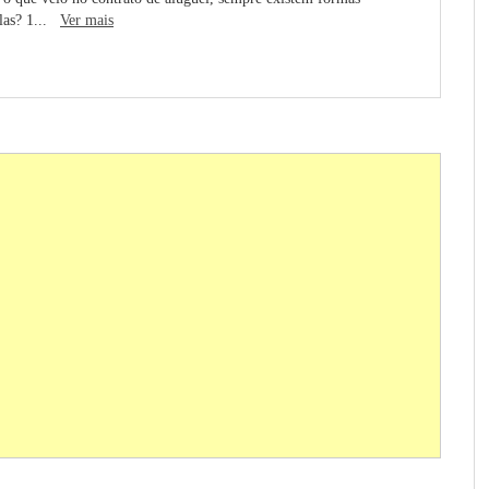
elas? 1...
Ver mais