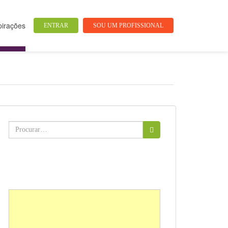
pirações
ENTRAR
SOU UM PROFISSIONAL
Buscar: