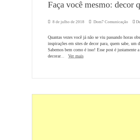
Faça você mesmo: decor qu
8 de julho de 2018
Dom7 Comunicação
De
Quantas vezes você já não se viu passando horas obs
inspirações em sites de decor para, quem sabe, um dia
Sabemos bem como é isso! Esse post é justamente a 
decorar...
Ver mais