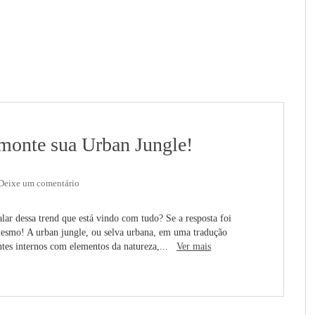
 monte sua Urban Jungle!
Deixe um comentário
 dessa trend que está vindo com tudo? Se a resposta foi
esmo! A urban jungle, ou selva urbana, em uma tradução
entes internos com elementos da natureza,...
Ver mais