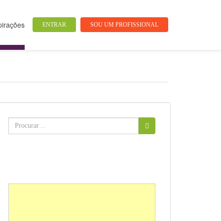
pirações
ENTRAR
SOU UM PROFISSIONAL
Buscar: