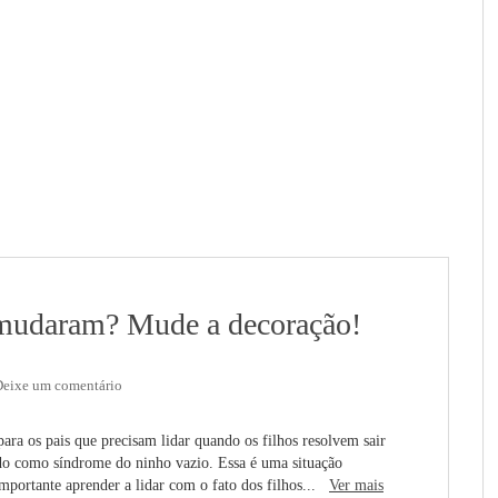
e mudaram? Mude a decoração!
Deixe um comentário
para os pais que precisam lidar quando os filhos resolvem sair
do como síndrome do ninho vazio. Essa é uma situação
 importante aprender a lidar com o fato dos filhos...
Ver mais