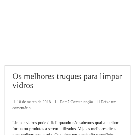
Os melhores truques para limpar
vidros
10 de março de 2018
Dom7 Comunicação
Deixe um
comentário
Limpar vidros pode difícil quando não sabemos qual a melhor
forma ou produtos a serem utilizados. Veja as melhores dicas
para realizar essa tarefa. Os vidros em gerais são superfícies