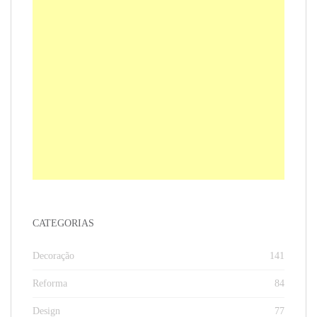
CATEGORIAS
Decoração
141
Reforma
84
Design
77