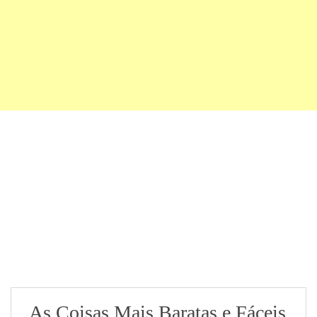
As Coisas Mais Baratas e Fáceis