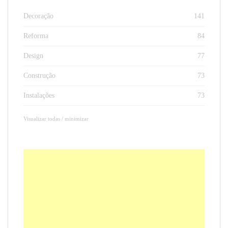
Decoração
141
Reforma
84
Design
77
Construção
73
Instalações
73
Visualizar todas / minimizar