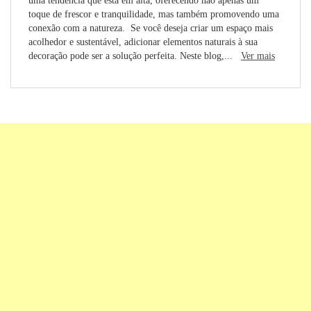
uma tendência que está em alta, oferecendo não apenas um
toque de frescor e tranquilidade, mas também promovendo uma
conexão com a natureza. Se você deseja criar um espaço mais
acolhedor e sustentável, adicionar elementos naturais à sua
decoração pode ser a solução perfeita. Neste blog,...
Ver mais