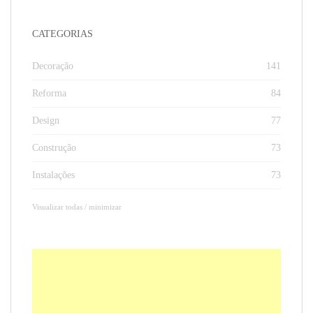
CATEGORIAS
Decoração
141
Reforma
84
Design
77
Construção
73
Instalações
73
Visualizar todas / minimizar