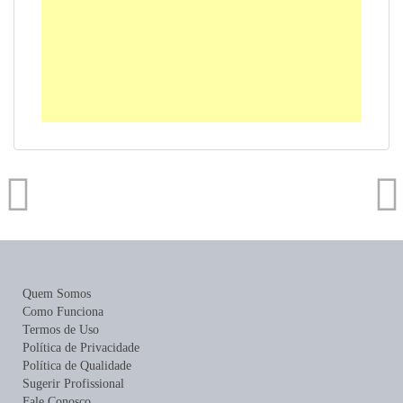
Quem Somos
Como Funciona
Termos de Uso
Política de Privacidade
Política de Qualidade
Sugerir Profissional
Fale Conosco