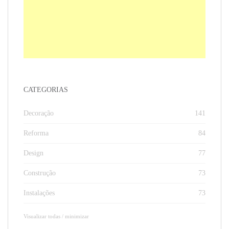
CATEGORIAS
Decoração
141
Reforma
84
Design
77
Construção
73
Instalações
73
Visualizar todas / minimizar