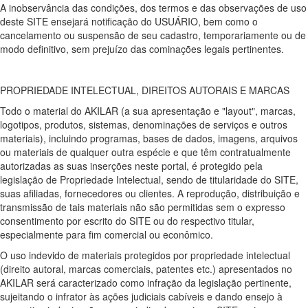
A inobservância das condições, dos termos e das observações de uso
deste SITE ensejará notificação do USUÁRIO, bem como o
cancelamento ou suspensão de seu cadastro, temporariamente ou de
modo definitivo, sem prejuízo das cominações legais pertinentes.
PROPRIEDADE INTELECTUAL, DIREITOS AUTORAIS E MARCAS
Todo o material do AKILAR (a sua apresentação e "layout", marcas,
logotipos, produtos, sistemas, denominações de serviços e outros
materiais), incluindo programas, bases de dados, imagens, arquivos
ou materiais de qualquer outra espécie e que têm contratualmente
autorizadas as suas inserções neste portal, é protegido pela
legislação de Propriedade Intelectual, sendo de titularidade do SITE,
suas afiliadas, fornecedores ou clientes. A reprodução, distribuição e
transmissão de tais materiais não são permitidas sem o expresso
consentimento por escrito do SITE ou do respectivo titular,
especialmente para fim comercial ou econômico.
O uso indevido de materiais protegidos por propriedade intelectual
(direito autoral, marcas comerciais, patentes etc.) apresentados no
AKILAR será caracterizado como infração da legislação pertinente,
sujeitando o infrator às ações judiciais cabíveis e dando ensejo à