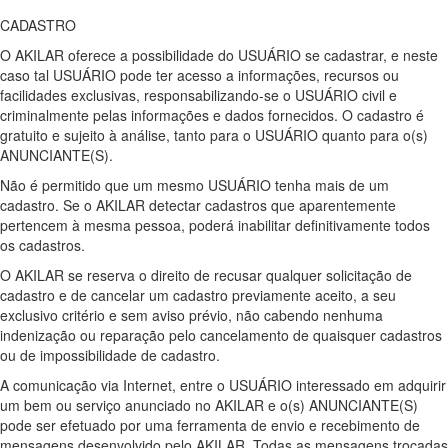
CADASTRO
O AKILAR oferece a possibilidade do USUÁRIO se cadastrar, e neste
caso tal USUÁRIO pode ter acesso a informações, recursos ou
facilidades exclusivas, responsabilizando-se o USUÁRIO civil e
criminalmente pelas informações e dados fornecidos. O cadastro é
gratuito e sujeito à análise, tanto para o USUÁRIO quanto para o(s)
ANUNCIANTE(S).
Não é permitido que um mesmo USUÁRIO tenha mais de um
cadastro. Se o AKILAR detectar cadastros que aparentemente
pertencem à mesma pessoa, poderá inabilitar definitivamente todos
os cadastros.
O AKILAR se reserva o direito de recusar qualquer solicitação de
cadastro e de cancelar um cadastro previamente aceito, a seu
exclusivo critério e sem aviso prévio, não cabendo nenhuma
indenização ou reparação pelo cancelamento de quaisquer cadastros
ou de impossibilidade de cadastro.
A comunicação via Internet, entre o USUÁRIO interessado em adquirir
um bem ou serviço anunciado no AKILAR e o(s) ANUNCIANTE(S)
pode ser efetuado por uma ferramenta de envio e recebimento de
mensagens desenvolvido pelo AKILAR. Todas as mensagens trocadas