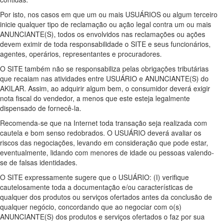
Por isto, nos casos em que um ou mais USUÁRIOS ou algum terceiro
inicie qualquer tipo de reclamação ou ação legal contra um ou mais
ANUNCIANTE(S), todos os envolvidos nas reclamações ou ações
devem eximir de toda responsabilidade o SITE e seus funcionários,
agentes, operários, representantes e procuradores.
O SITE também não se responsabiliza pelas obrigações tributárias
que recaiam nas atividades entre USUÁRIO e ANUNCIANTE(S) do
AKILAR. Assim, ao adquirir algum bem, o consumidor deverá exigir
nota fiscal do vendedor, a menos que este esteja legalmente
dispensado de fornecê-la.
Recomenda-se que na Internet toda transação seja realizada com
cautela e bom senso redobrados. O USUÁRIO deverá avaliar os
riscos das negociações, levando em consideração que pode estar,
eventualmente, lidando com menores de idade ou pessoas valendo-
se de falsas identidades.
O SITE expressamente sugere que o USUÁRIO: (I) verifique
cautelosamente toda a documentação e/ou características de
qualquer dos produtos ou serviços ofertados antes da conclusão de
qualquer negócio, concordando que ao negociar com o(s)
ANUNCIANTE(S) dos produtos e serviços ofertados o faz por sua