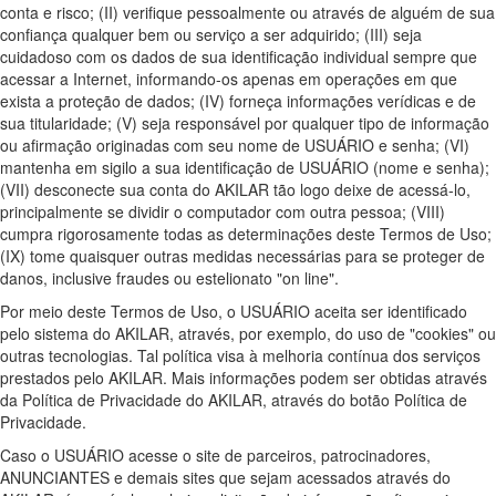
conta e risco; (II) verifique pessoalmente ou através de alguém de sua
confiança qualquer bem ou serviço a ser adquirido; (III) seja
cuidadoso com os dados de sua identificação individual sempre que
acessar a Internet, informando-os apenas em operações em que
exista a proteção de dados; (IV) forneça informações verídicas e de
sua titularidade; (V) seja responsável por qualquer tipo de informação
ou afirmação originadas com seu nome de USUÁRIO e senha; (VI)
mantenha em sigilo a sua identificação de USUÁRIO (nome e senha);
(VII) desconecte sua conta do AKILAR tão logo deixe de acessá-lo,
principalmente se dividir o computador com outra pessoa; (VIII)
cumpra rigorosamente todas as determinações deste Termos de Uso;
(IX) tome quaisquer outras medidas necessárias para se proteger de
danos, inclusive fraudes ou estelionato "on line".
Por meio deste Termos de Uso, o USUÁRIO aceita ser identificado
pelo sistema do AKILAR, através, por exemplo, do uso de "cookies" ou
outras tecnologias. Tal política visa à melhoria contínua dos serviços
prestados pelo AKILAR. Mais informações podem ser obtidas através
da Política de Privacidade do AKILAR, através do botão Política de
Privacidade.
Caso o USUÁRIO acesse o site de parceiros, patrocinadores,
ANUNCIANTES e demais sites que sejam acessados através do