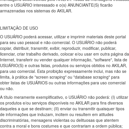
entre o USUÁRIO interessado e o(s) ANUNCIANTE(S) ficarão
armazenadas nos sistemas do AKILAR.
LIMITAÇÃO DE USO
O USUÁRIO poderá acessar, utilizar e imprimir materiais deste portal
para seu uso pessoal e não-comercial. O USUÁRIO não poderá
copiar, distribuir, transmitir, exibir, reproduzir, modificar, publicar,
licenciar, criar trabalho derivado, colocar e/ou usar em outra página da
Internet, transferir ou vender qualquer informação, "software", lista de
USUÁRIO(S) e outras listas, produtos ou serviços obtidos no AKILAR,
para uso comercial. Esta proibição expressamente inclui, mas não se
limita, à prática de "screen scraping" ou "database scraping" para
obter listas de USUÁRIOS ou outras informações para uso comercial
ou não.
A título meramente exemplificativo, o USUÁRIO não poderá: (I) utilizar
os produtos e/ou serviços disponíveis no AKILAR para fins diversos
daqueles a que se destinam; (II) enviar ou transmitir quaisquer tipos
de informações que induzam, incitem ou resultem em atitudes
discriminatórias, mensagens violentas ou delituosas que atentem
contra a moral e bons costumes e que contrariam a ordem pública;