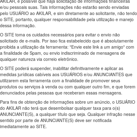
AKILAR, é possível que haja solicitação de informações financeiras
e/ou pessoais suas. Tais informações não estarão sendo enviadas
pelo USUÁRIO ao AKILAR, e sim diretamente ao solicitante, não tendo
o SITE, portanto, qualquer responsabilidade pela utilização e manejo
dessa informação.
O SITE toma os cuidados necessários para evitar o envio não
solicitado de e-mails. Por isso fica estabelecido que é absolutamente
proibida a utilização da ferramenta: "Envie este link a um amigo" com
a finalidade de Spam, ou envio indiscriminado de mensagens de
qualquer natureza via correio eletrônico.
O SITE poderá suspender, inabilitar definitivamente e aplicar as
medidas jurídicas cabíveis aos USUÁRIOS e/ou ANUNCIANTES que
utilizarem esta ferramenta com a finalidade de promover seus
produtos ou serviços à venda ou com qualquer outro fim, e que forem
denunciados pelas pessoas que receberam essas mensagens.
Para fins de obtenção de informações sobre um anúncio, o USUÁRIO
do AKILAR não terá que desembolsar qualquer taxa para o(s)
ANUNCIANTE(S), a qualquer título que seja. Qualquer infração nesse
sentido por parte de ANUNCIANTE(S) deve ser notificada
imediatamente ao SITE.