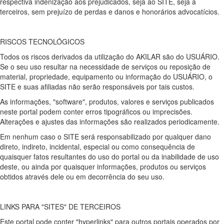
respectiva indenização aos prejudicados, seja ao SITE, seja a
terceiros, sem prejuízo de perdas e danos e honorários advocatícios.
RISCOS TECNOLÓGICOS
Todos os riscos derivados da utilização do AKILAR são do USUÁRIO.
Se o seu uso resultar na necessidade de serviços ou reposição de
material, propriedade, equipamento ou informação do USUÁRIO, o
SITE e suas afiliadas não serão responsáveis por tais custos.
As informações, "software", produtos, valores e serviços publicados
neste portal podem conter erros tipográficos ou imprecisões.
Alterações e ajustes das informações são realizados periodicamente.
Em nenhum caso o SITE será responsabilizado por qualquer dano
direto, indireto, incidental, especial ou como consequência de
quaisquer fatos resultantes do uso do portal ou da inabilidade de uso
deste, ou ainda por quaisquer informações, produtos ou serviços
obtidos através dele ou em decorrência do seu uso.
LINKS PARA "SITES" DE TERCEIROS
Este portal pode conter "hyperlinks" para outros portais operados por