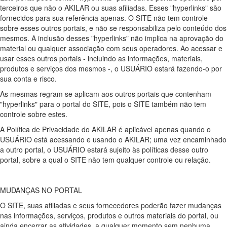
terceiros que não o AKILAR ou suas afiliadas. Esses "hyperlinks" são
fornecidos para sua referência apenas. O SITE não tem controle
sobre esses outros portais, e não se responsabiliza pelo conteúdo dos
mesmos. A inclusão desses "hyperlinks" não implica na aprovação do
material ou qualquer associação com seus operadores. Ao acessar e
usar esses outros portais - incluindo as informações, materiais,
produtos e serviços dos mesmos -, o USUÁRIO estará fazendo-o por
sua conta e risco.
As mesmas regram se aplicam aos outros portais que contenham
"hyperlinks" para o portal do SITE, pois o SITE também não tem
controle sobre estes.
A Política de Privacidade do AKILAR é aplicável apenas quando o
USUÁRIO está acessando e usando o AKILAR; uma vez encaminhado
a outro portal, o USUÁRIO estará sujeito às políticas desse outro
portal, sobre a qual o SITE não tem qualquer controle ou relação.
MUDANÇAS NO PORTAL
O SITE, suas afiliadas e seus fornecedores poderão fazer mudanças
nas informações, serviços, produtos e outros materiais do portal, ou
ainda encerrar as atividades, a qualquer momento sem nenhuma